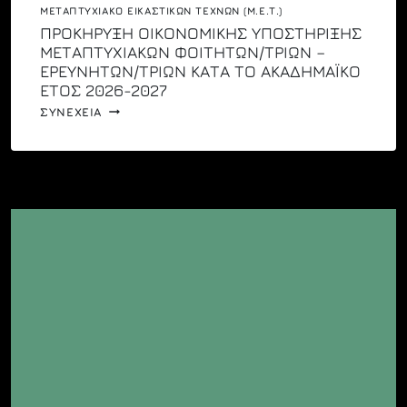
ΜΕΤΑΠΤΥΧΙΑΚΌ ΕΙΚΑΣΤΙΚΏΝ ΤΕΧΝΏΝ (Μ.Ε.Τ.)
ΠΡΟΚΗΡΥΞΗ ΟΙΚΟΝΟΜΙΚΗΣ ΥΠΟΣΤΗΡΙΞΗΣ
ΜΕΤΑΠΤΥΧΙΑΚΩΝ ΦΟΙΤΗΤΩΝ/ΤΡΙΩΝ –
ΕΡΕΥΝΗΤΩΝ/ΤΡΙΩΝ ΚΑΤΑ ΤΟ ΑΚΑΔΗΜΑΪΚΟ
ΕΤΟΣ 2026-2027
ΠΡΟΚΗΡΥΞΗ
ΣΥΝΕΧΕΙΑ
ΟΙΚΟΝΟΜΙΚΗΣ
ΥΠΟΣΤΗΡΙΞΗΣ
ΜΕΤΑΠΤΥΧΙΑΚΩΝ
ΦΟΙΤΗΤΩΝ/
ΤΡΙΩΝ
–
ΕΡΕΥΝΗΤΩΝ/
ΤΡΙΩΝ
ΚΑΤΑ
ΤΟ
ΑΚΑΔΗΜΑΪΚΟ
ΕΤΟΣ
2026-
2027