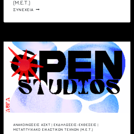
(Μ.Ε.Τ.)
ΠΡΟΚΗΡΥΞΗ
ΣΥΝΕΧΕΙΑ
ΓΙΑ
ΕΙΣΑΓΩΓΗ
ΣΤΟΝ
23Ο
ΚΥΚΛΟ
ΣΠΟΥΔΩΝ
(2026-
2028)
ΤΟΥ
ΜΕΤΑΠΤΥΧΙΑΚΟΥ
ΕΙΚΑΣΤΙΚΩΝ
ΤΕΧΝΩΝ
(Μ.Ε.Τ.)
ΑΝΑΚΟΙΝΏΣΕΙΣ ΑΣΚΤ
|
ΕΚΔΗΛΏΣΕΙΣ-ΕΚΘΈΣΕΙΣ
|
ΜΕΤΑΠΤΥΧΙΑΚΌ ΕΙΚΑΣΤΙΚΏΝ ΤΕΧΝΏΝ (Μ.Ε.Τ.)