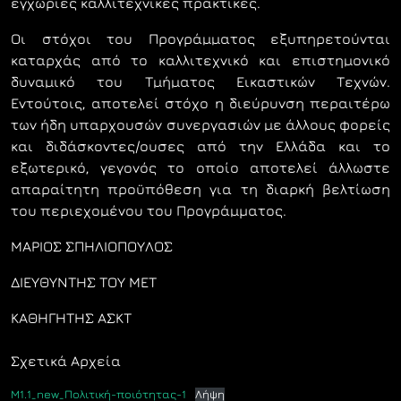
εγχώριες καλλιτεχνικές πρακτικές.
Οι στόχοι του Προγράµµατος εξυπηρετούνται
καταρχάς από το καλλιτεχνικό και επιστηµονικό
δυναµικό του Τµήµατος Εικαστικών Τεχνών.
Εντούτοις, αποτελεί στόχο η διεύρυνση περαιτέρω
των ήδη υπαρχουσών συνεργασιών µε άλλους φορείς
και διδάσκοντες/ουσες από την Ελλάδα και το
εξωτερικό, γεγονός το οποίο αποτελεί άλλωστε
απαραίτητη προϋπόθεση για τη διαρκή βελτίωση
του περιεχοµένου του Προγράµματος.
ΜΑΡΙΟΣ ΣΠΗΛΙΟΠΟΥΛΟΣ
ΔΙΕΥΘΥΝΤΗΣ ΤΟΥ ΜΕΤ
ΚΑΘΗΓΗΤΗΣ ΑΣΚΤ
Σχετικά Αρχεία
Μ1.1_new_Πολιτική-ποιότητας-1
Λήψη