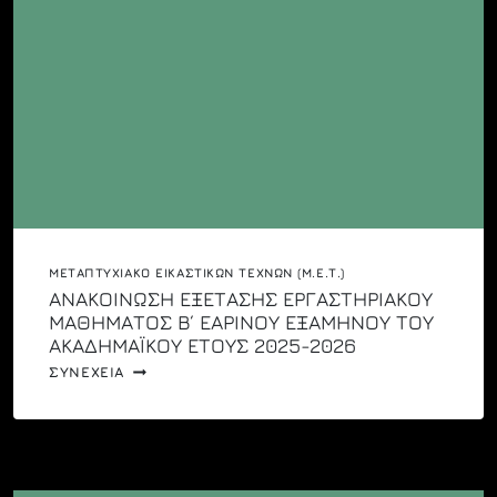
ΜΕΤΑΠΤΥΧΙΑΚΌ ΕΙΚΑΣΤΙΚΏΝ ΤΕΧΝΏΝ (Μ.Ε.Τ.)
ΑΝΑΚΟΙΝΩΣΗ ΕΞΕΤΑΣΗΣ ΕΡΓΑΣΤΗΡΙΑΚΟΥ
ΜΑΘΗΜΑΤΟΣ Β΄ ΕΑΡΙΝΟΥ ΕΞΑΜΗΝΟΥ ΤΟΥ
ΑΚΑΔΗΜΑΪΚΟΥ ΕΤΟΥΣ 2025-2026
ΑΝΑΚΟΙΝΩΣΗ
ΣΥΝΕΧΕΙΑ
ΕΞΕΤΑΣΗΣ
ΕΡΓΑΣΤΗΡΙΑΚΟΥ
ΜΑΘΗΜΑΤΟΣ
Β΄
ΕΑΡΙΝΟΥ
ΕΞΑΜΗΝΟΥ