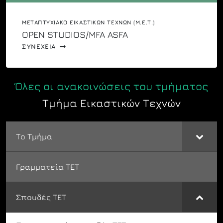
ΜΕΤΑΠΤΥΧΙΑΚΌ ΕΙΚΑΣΤΙΚΏΝ ΤΕΧΝΏΝ (Μ.Ε.Τ.)
OPEN STUDIOS/MFA ASFA
OPEN
ΣΥΝΕΧΕΙΑ
STUDIOS/MFA
ASFA
Όλες οι ανακοινώσεις του τμήματος
Τμήμα Εικαστικών Τεχνών
Το Τμήμα
Γραμματεία ΤΕΤ
Σπουδές ΤΕΤ