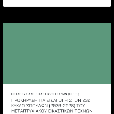
ΓΙΑ
ΕΙΣΑΓΩΓΗ
ΣΤΟΝ
23Ο
ΚΥΚΛΟ
ΣΠΟΥΔΩΝ
(2026-
2028)
ΤΟΥ
ΜΕΤΑΠΤΥΧΙΑΚΟΥ
ΕΙΚΑΣΤΙΚΩΝ
ΤΕΧΝΩΝ
(Μ.Ε.Τ.)
ΜΕΤΑΠΤΥΧΙΑΚΌ ΕΙΚΑΣΤΙΚΏΝ ΤΕΧΝΏΝ (Μ.Ε.Τ.)
ΠΡΟΚΗΡΥΞΗ ΓΙΑ ΕΙΣΑΓΩΓΗ ΣΤΟΝ 23ο
ΚΥΚΛΟ ΣΠΟΥΔΩΝ (2026-2028) ΤΟΥ
ΜΕΤΑΠΤΥΧΙΑΚΟΥ ΕΙΚΑΣΤΙΚΩΝ ΤΕΧΝΩΝ