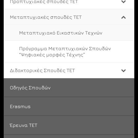
Προπτυχιακές σπουδές ΤΕΤ
Μεταπτυχιακές σπουδές ΤΕΤ
Μεταπτυχιακό Εικαστικών Τεχνών
Πρόγραμμα Μεταπτυχιακών Σπουδών
“Ψηφιακές μορφές Τέχνης”
Διδακτορικές Σπουδές ΤΕΤ
Οδηγός Σπουδών
Εrasmus
Έρευνα ΤΕΤ