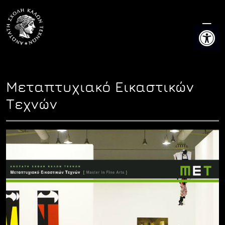
Skip
to
Ανοίξτε 
content
Μεταπτυχιακό Εικαστικών
Τεχνών