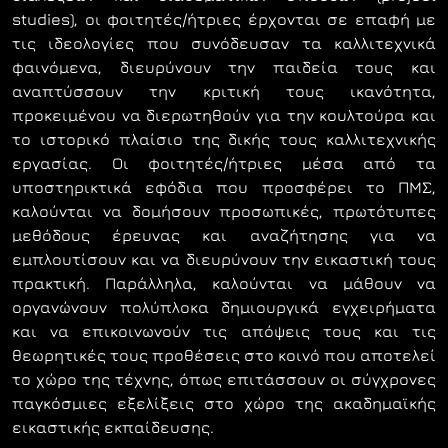
studies), οι φοιτητές/ήτριες έρχονται σε επαφή µε
τις ιδεολογίες που συνόδευσαν τα καλλιτεχνικά
φαινόµενα, διευρύνουν την παιδεία τους και
αναπτύσσουν την κριτική τους ικανότητα,
προκειµένου να διερωτηθούν για την κουλτούρα και
το ιστορικό πλαίσιο της δικής τους καλλιτεχνικής
εργασίας. Οι φοιτητές/ήτριες µέσα από τα
υποστηρικτικά εφόδια που προσφέρει το ΠΜΣ,
καλούνται να δοµήσουν προσωπικές, πρωτότυπες
µεθόδους έρευνας και αναζήτησης για να
εµπλουτίσουν και να διευρύνουν την εικαστική τους
πρακτική. Παράλληλα, καλούνται να µάθουν να
οργανώνουν πολύπλοκα δηµιουργικά εγχειρήµατα
και να επικοινωνούν τις απόψεις τους και τις
θεωρητικές τους προθέσεις στο κοινό που αποτελεί
το χώρο της τέχνης, όπως επιτάσσουν οι σύγχρονες
παγκόσµιες εξελίξεις στο χώρο της ακαδηµαϊκής
εικαστικής εκπαίδευσης.