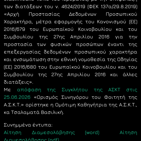
των διατάξεων του ν. 4624/2019 (ΦΕΚ 137α/29.8.2019)
«Αρχή Προστασίας Δεδομένων Προσωπικού
Χαρακτήρα, μέτρα εφαρμογής του Κανονισμού (ΕΕ)
2016/679 του Ευρωπαϊκού Κοινοβουλίου και του
Συμβουλίου της 27ης Απριλίου 2016 για την
προστασία των φυσικών προσώπων έναντι της
επεξεργασίας δεδομένων προσωπικού χαρακτήρα
και ενσωμάτωση στην εθνική νομοθεσία της Οδηγίας
(ΕΕ) 2016/680 του Ευρωπαϊκού Κοινοβουλίου και του
Συμβουλίου της 27ης Απριλίου 2016 και άλλες
διατάξεις».
Με
απόφαση της Συγκλήτου της ΑΣΚΤ στις
25.06.2026
«Ορισμός Συνηγόρου του Φοιτητή της
Α.Σ.Κ.Τ.» ορίστηκε η Ομότιμη Καθηγήτρια της Α.Σ.Κ.Τ.,
κα Τσαλαματά Βασιλική.
Συνημμένα έντυπα:
Αίτηση Διαμεσολάβησης (word)
Αίτηση
Διαμεσολάβησης (pdf)