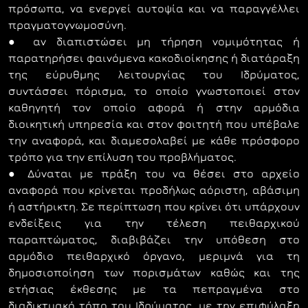
πρόσωπα, να ενεργεί αυτοψία και να παραγγέλλει
πραγματογνωμοσύνη.
● αν διαπιστώσει μη τήρηση νομιμότητας ή
παρατηρήσει φαινόμενα κακοδιοίκησης ή διατάραξη
της εύρυθμης λειτουργίας του Ιδρύματος,
συντάσσει πόρισμα, το οποίο γνωστοποιεί στον
καθηγητή τον οποίο αφορά ή στην αρμόδια
διοικητική υπηρεσία και στον φοιτητή που υπέβαλε
την αναφορά, και διαμεσολαβεί με κάθε πρόσφορο
τρόπο για την επίλυση του προβλήματος.
● Δύναται με πράξη του να θέσει στο αρχείο
αναφορά που κρίνεται προδήλως αόριστη, αβάσιμη
ή αστήρικτη. Σε περίπτωση που κρίνει ότι υπάρχουν
ενδείξεις για την τέλεση πειθαρχικού
παραπτώματος, διαβιβάζει την υπόθεση στο
αρμόδιο πειθαρχικό όργανο, μεριμνά για τη
δημοσιοποίηση των πορισμάτων καθώς και της
ετήσιας έκθεσης με τα πεπραγμένα στο
διαδικτυακό τόπο του Ιδρύματος, με την επιφύλαξη