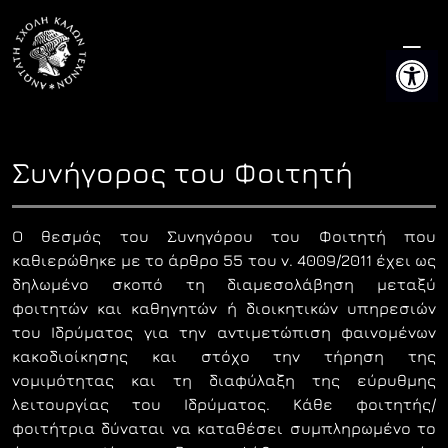
Skip
to
Ανοίξτε 
content
Συνήγορος του Φοιτητή
Ο θεσμός του Συνηγόρου του Φοιτητή που
καθιερώθηκε με το άρθρο 55 του ν. 4009/2011 έχει ως
δηλωμένο σκοπό τη διαμεσολάβηση μεταξύ
φοιτητών και καθηγητών ή διοικητικών υπηρεσιών
του Ιδρύματος για την αντιμετώπιση φαινομένων
κακοδιοίκησης και στόχο την τήρηση της
νομιμότητας και τη διαφύλαξη της εύρυθμης
λειτουργίας του Ιδρύματος. Κάθε φοιτητής/
φοιτήτρια δύναται να καταθέσει συμπληρωμένο το