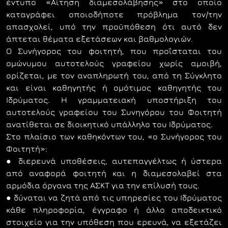
έντυπο «Αίτηση διαμεσολάβησης» στο οποίο
καταγράφει οποιοδήποτε πρόβλημα τον/την
απασχολεί, υπό την προϋπόθεση ότι αυτό δεν
άπτεται θέματα εξετάσεων και βαθμολογιών.
Ο Συνήγορος του φοιτητή, που προΐσταται του
ομώνυμου αυτοτελούς γραφείου χωρίς αμοιβή,
ορίζεται, με τον αναπληρωτή του, από τη Σύγκλητο
και είναι καθηγητής ή ομότιμος καθηγητής του
Ιδρύματος. Η γραμματειακή υποστήριξη του
αυτοτελούς γραφείου του Συνηγόρου του Φοιτητή
ανατίθεται σε διοικητικό υπάλληλο του Ιδρύματος.
Στο πλαίσιο των καθηκόντων του, «ο Συνήγορος του
Φοιτητή»:
● διερευνά υποθέσεις, αυτεπαγγέλτως ή ύστερα
από αναφορά φοιτητή και η διαμεσολαβεί στα
αρμόδια όργανα της ΑΣΚΤ για την επίλυσή τους.
● δύναται να ζητά από τις υπηρεσίες του Ιδρύματος
κάθε πληροφορία, έγγραφο ή άλλο αποδεικτικό
στοιχείο για την υπόθεση που ερευνά, να εξετάζει