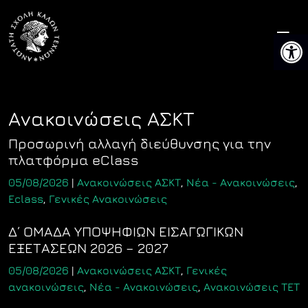
Skip
to
Ανοίξτ
content
Ανακοινώσεις ΑΣΚΤ
Προσωρινή αλλαγή διεύθυνσης για την
πλατφόρμα eClass
05/08/2026
|
Ανακοινώσεις ΑΣΚΤ
,
Νέα - Ανακοινώσεις
,
Eclass
,
Γενικές Ανακοινώσεις
Δ΄ ΟΜΑΔΑ ΥΠΟΨΗΦΙΩΝ ΕΙΣΑΓΩΓΙΚΩΝ
ΕΞΕΤΑΣΕΩΝ 2026 – 2027
05/08/2026
|
Ανακοινώσεις ΑΣΚΤ
,
Γενικές
ανακοινώσεις
,
Νέα - Ανακοινώσεις
,
Ανακοινώσεις ΤΕΤ