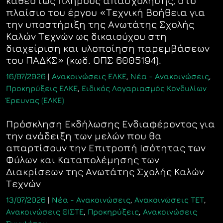
καθεστώς πλήρους απασχόλησης, στο
πλαίσιο του έργου «Τεχνική Βοήθεια για
την υποστήριξη της Ανωτάτης Σχολής
Καλών Τεχνών ως δικαιούχου στη
διαχείριση και υλοποίηση παρεμβάσεων
του ΠΑΔΚΣ» (κωδ. ΟΠΣ 6005194).
16/07/2026
|
Ανακοινώσεις ΕΛΚΕ
,
Νέα - Ανακοινώσεις
,
Προκηρύξεις ΕΛΚΕ
,
Ειδικός Λογαριασμός Κονδυλίων
Έρευνας (ΕΛΚΕ)
Πρόσκληση Εκδήλωσης Ενδιαφέροντος για
την ανάδειξη των μελών που θα
απαρτίσουν την Επιτροπή Ισότητας των
Φύλων και Καταπολέμησης των
Διακρίσεων της Ανωτάτης Σχολής Καλών
Τεχνών
13/07/2026
|
Νέα - Ανακοινώσεις
,
Ανακοινώσεις ΤΕΤ
,
Ανακοινώσεις ΘΙΣΤΕ
,
Προκηρύξεις
,
Ανακοινώσεις