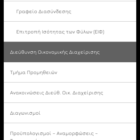
Γραφείο Διασύνδεσης
Επιτροπή Ισότητας των Φύλων (ΕΙΦ)
Διεύθυνση Οικονομικής Διαχείρισης
Τμήμα Προμηθειών
Ανακοινώσεις Διεύθ. Οικ. Διαχείρισης
Διαγωνισμοί
Προϋπολογισμοί – Αναμορφώσεις –