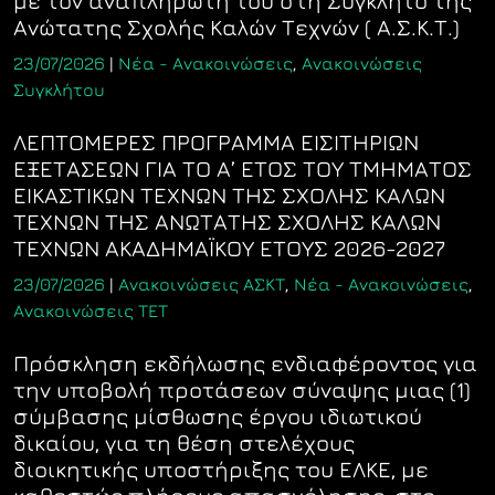
με τον αναπληρωτή του στη Σύγκλητο της
Ανώτατης Σχολής Καλών Τεχνών ( Α.Σ.Κ.Τ.)
23/07/2026
|
Νέα - Ανακοινώσεις
,
Ανακοινώσεις
Συγκλήτου
ΛΕΠΤΟΜΕΡΕΣ ΠΡΟΓΡΑΜΜΑ ΕIΣIΤΗΡIΩΝ
ΕΞΕΤΑΣΕΩΝ ΓΙΑ ΤΟ Α’ ΕΤΟΣ ΤΟΥ ΤΜΗΜΑΤΟΣ
ΕΙΚΑΣΤΙΚΩΝ ΤΕΧΝΩΝ ΤΗΣ ΣΧΟΛΗΣ ΚΑΛΩΝ
ΤΕΧΝΩΝ ΤΗΣ ΑΝΩΤΑΤΗΣ ΣΧΟΛΗΣ ΚΑΛΩΝ
ΤΕΧΝΩΝ ΑΚΑΔΗΜΑΪΚΟΥ ΕΤΟΥΣ 2026-2027
23/07/2026
|
Ανακοινώσεις ΑΣΚΤ
,
Νέα - Ανακοινώσεις
,
Ανακοινώσεις ΤΕΤ
Πρόσκληση εκδήλωσης ενδιαφέροντος για
την υποβολή προτάσεων σύναψης μιας (1)
σύμβασης μίσθωσης έργου ιδιωτικού
δικαίου, για τη θέση στελέχους
διοικητικής υποστήριξης του ΕΛΚΕ, με