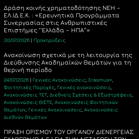
Δράση κοινής χρηματοδότησης ΝΕΗ –
ΕΛ.ΙΔ.Ε.Κ. : «Ερευνητικά Προγράμματα
Συνεργασίας στις Ανθρωπιστικές
Επιστήμες ‘‘Ελλάδα – ΗΠΑ”»
30/07/2026
|
Προκηρύξεις
Ανακοίνωση σχετικά με τη λειτουργία της
Διεύθυνσης Ακαδημαϊκών Θεμάτων για τη
θερινή περίοδο
24/07/2026
|
Γενικές Ανακοινώσεις
,
Erasmus+
,
Φοιτητικές Παροχές
,
Γενικές ανακοινώσεις
,
Ανακοινώσεις ΤΕΤ
,
Διεθνείς Σχέσεις & Εξωστρέφεια
,
Ανακοινώσεις ΘΙΣΤΕ
,
Ανακοινώσεις Φοιτητικών
Θεμάτων
,
Γενικές Ανακοινώσεις
,
Ανακοινώσεις
Διεθνών Θεμάτων
ΠΡΑΞΗ ΟΡΙΣΜΟΥ ΤΟΥ ΟΡΓΑΝΟΥ ΔΙΕΝΕΡΓΕΙΑΣ