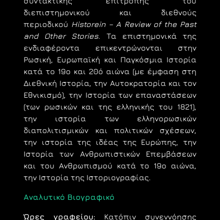
συντακτικής επιτροπής του
διεπιστημονικού και διεθνούς
περιοδικού
Historein – A Review of the Past
and Other Stories.
Τα επιστημονικά της
ενδιαφέροντα επικεντρώνονται στην
Ρωσική, Ευρωπαϊκή και Παγκόσμια Ιστορία
κατά το 19ο και 20ό αιώνα (με έμφαση στη
Διεθνική Ιστορία, την Αυτοκρατορία και τον
Εθνικισμό), την Ιστορία των επαναστάσεων
(των ρωσικών και της ελληνικής του 1821),
την ιστορία των ελληνορωσικών
διαπολιτισμικών και πολιτικών σχέσεων,
την ιστορία της ιδέας της Ευρώπης, την
Ιστορία των Ανθρωπιστικών Επεμβάσεων
και του Ανθρωπισμού κατά το 19ο αιώνα,
την Ιστορία της Ιστοριογραφίας.
Αναλυτικό Βιογραφικό
Ώρες γραφείου:
Kατόπιν συνεννόησης