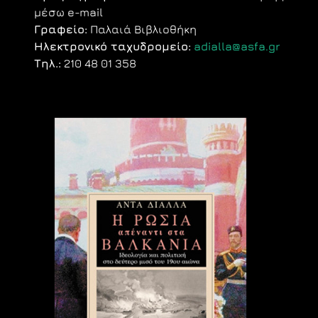
μέσω e-mail
Γραφείο:
Παλαιά Βιβλιοθήκη
Ηλεκτρονικό ταχυδρομείο:
adialla@asfa.gr
Τηλ.:
210 48 01 358