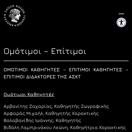
Skip
to
Ανοίξτε 
content
Ομότιμοι – Επίτιμοι
ΟΜΟΤΙΜΟΙ ΚΑΘΗΓΗΤΕΣ – ΕΠΙΤΙΜΟΙ ΚΑΘΗΓΗΤΕΣ –
ΕΠΙΤΙΜΟΙ ΔΙΔΑΚΤΟΡΕΣ ΤΗΣ ΑΣΚΤ
Ομότιμοι Καθηγητές
Αρβανίτης Ζαχαρίας, Καθηγητής Ζωγραφικής
Αρφαράς Μιχαήλ, Καθηγητής Χαρακτικής
Βαλαβανίδης Ιωάννης, Καθηγητής
Bιδάλη Λαμπρινάκου Λεώνη, Καθηγήτρια Χαρακτικής