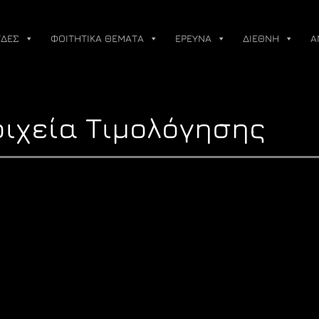
ΔΕΣ
ΦΟΙΤΗΤΙΚΑ ΘΕΜΑΤΑ
ΕΡΕΥΝΑ
ΔΙΕΘΝΗ
Α
οιχεία Τιμολόγησης