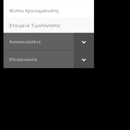
Φύλλα Χρονοχρέωσης
Στοιχεία Τιμολόγησης
Ανακοινώσεις
Επικοινωνία