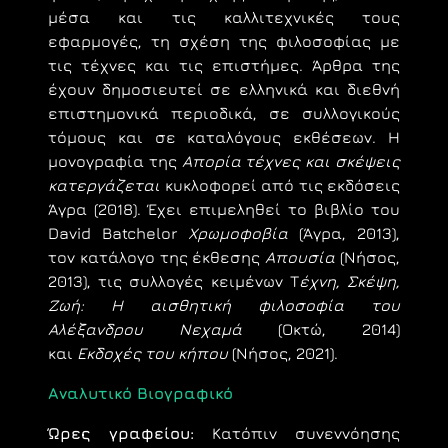
μέσα και τις καλλιτεχνικές τους
εφαρμογές, τη σχέση της φιλοσοφίας με
τις τέχνες και τις επιστήμες. Άρθρα της
έχουν δημοσιευτεί σε ελληνικά και διεθνή
επιστημονικά περιοδικά, σε συλλογικούς
τόμους και σε καταλόγους εκθέσεων. Η
μονογραφία της
Απορία τέχνες και σκέψεις
κατεργάζεται
κυκλοφορεί από τις εκδόσεις
Άγρα (2018). Έχει επιμεληθεί το βιβλίο του
David Batchelor
Χρωμοφοβία
(Άγρα, 2013),
τον κατάλογο της έκθεσης
Απουσία
(Νήσος,
2013), τις συλλογές κειμένων Τ
έχνη, Σκέψη,
Ζωή: Η αισθητική φιλοσοφία του
Αλέξανδρου Νεχαμά
(Οκτώ, 2014)
και
Εκδοχές του κήπου
(Νήσος, 2021).
Αναλυτικό Βιογραφικό
Ώρες γραφείου:
Kατόπιν συνεννόησης