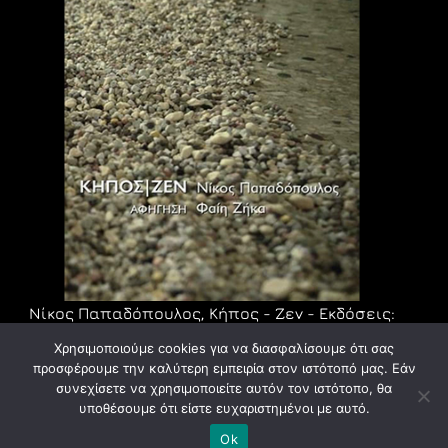
Νίκος Παπαδόπουλος, Κήπος - Ζεν - Εκδόσεις:
Ροπή, 2016
Χρησιμοποιούμε cookies για να διασφαλίσουμε ότι σας
προσφέρουμε την καλύτερη εμπειρία στον ιστότοπό μας. Εάν
συνεχίσετε να χρησιμοποιείτε αυτόν τον ιστότοπο, θα
υποθέσουμε ότι είστε ευχαριστημένοι με αυτό.
© ASFA 2024. All rights reserved.
Ok