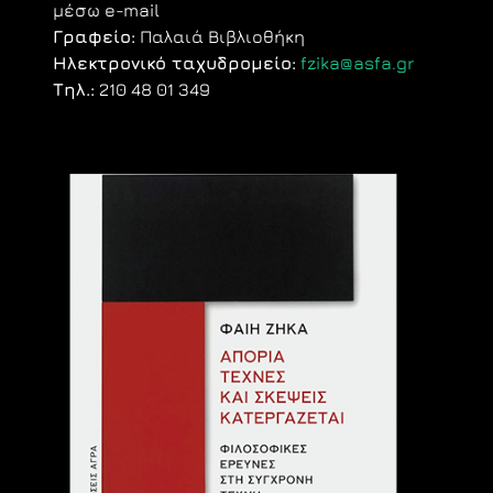
μέσω e-mail
Γραφείο:
Παλαιά Βιβλιοθήκη
Ηλεκτρονικό ταχυδρομείο:
fzika@asfa.gr
Τηλ.:
210 48 01 349