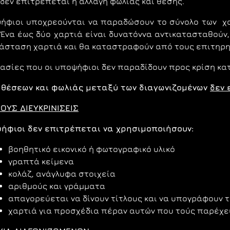
 δεν επιτρέπεται η αλλαγή φωλιάς και θέσης.
ήφιοι υποχρεούνται να παραδώσουν το σύνολο των χα
 Ένα έως δύο χαρτιά είναι δυνατόννα αντικατασταθού
άσταση χαρτιά και θα καταστραφούν από τους επιτηρ
μασίες που οι υποψήφιοι δεν παραδίδουν προς κρίση κ
 θέσεων και φωλιάς μεταξύ των διαγωνιζομένων
δεν 
ΟΥΣ ΔΙΕΥΚΡΙΝΙΣΕΙΣ
ψήφιοι δεν επιτρέπεται να χρησιμοποιήσουν:
βοηθητικό εικονικό ή φωτογραφικό υλικό
γραπτά κείμενα
κολάζ, ανάγλυφα στοιχεία
αριθμούς και γράμματα
απαγορεύεται να δίνουν τίτλους και να υπογράφουν τ
χαρτιά για προσχέδια πέραν αυτών που τούς παρέχει