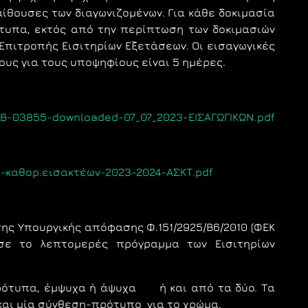
αίθουσες των διαγωνιζομένων. Για κάθε δοκιμασία
τυπα, εκτός από την περίπτωση των δοκιμασιών
Επιτροπής Εισιτηρίων Εξετάσεων. Οι εισαγωγικές
ους για τους υποψηφίους είναι 5 ημέρες.
os-B-03855-downloaded-07_07_2023-ΕΙΣΑΓΩΓΙΚΩΝ.pdf
23-καθορ.εισακτέων-2023-2024-ΑΣΚΤ.pdf
της Υπουργικής απόφασης Φ.151/2925/Β6/2010 (ΦΕΚ
τισε τo λεπτoμερές πρόγραμμα τωv Εισιτηρίωv
ότυπα, έμψυχα ή άψυχα ή και από τα δύo. Τα
 και μία σύνθεση-πρότυπο για το χρώμα.