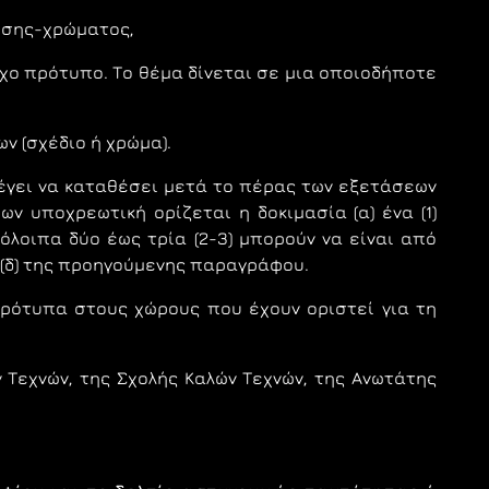
θεσης-χρώματος,
χο πρότυπο. Το θέμα δίνεται σε μια οποιοδήποτε
 (σχέδιο ή χρώμα).
λέγει να καταθέσει μετά το πέρας των εξετάσεων
ων υποχρεωτική ορίζεται η δοκιμασία (α) ένα (1)
όλοιπα δύο έως τρία (2-3) μπορούν να είναι από
ι (δ) της προηγούμενης παραγράφου.
πρότυπα στους χώρους που έχουν οριστεί για τη
 Τεχνών, της Σχολής Καλών Τεχνών, της Αvωτάτης