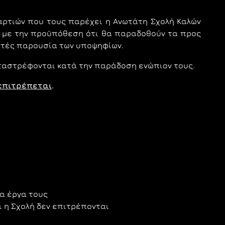
ρτιών που τους παρέχει η Ανωτάτη Σχολή Καλών
ν, με την προϋπόθεση ότι θα παραδοθούν τα προς
ητές παρουσία των υποψηφίων.
αταστρέφονται κατά την παράδοση ενώπιον τους.
επιτρέπεται
.
α έργα τους
 η Σχολή δεν επιτρέπονται