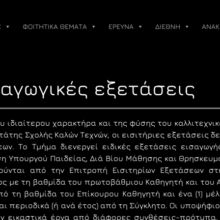
Σ
ΦΟΙΤΗΤΙΚΑ ΘΕΜΑΤΑ
ΕΡΕΥΝΑ
ΔΙΕΘΝΗ
ΑΝΑΚ
σαγωγικές εξετάσεις
υ ιδιαίτερου χαρακτήρα και της φύσης του καλλιτεχνι
τάτης Σχολής Καλών Τεχνών, οι εισιτήριες εξετάσεις δ
ων. Το Τμήμα διενεργεί ειδικές εξετάσεις εισαγωγής,
 Υπουργού Παιδείας, Διά Βίου Μάθησης και Θρησκευμάτων
γούνται από την Επιτροπή Εισιτηρίων Εξετάσεων στ
ς με τη βαθμίδα του πρωτοβάθμιου Καθηγητή και του Α
από τη βαθμίδα του Επίκουρου Καθηγητή και ένα (1) μέλ
αι περιοδικά (ή ανά έτος) από τη Σύγκλητο. Οι υποψήφι
ύν εικαστικά έργα από διάφορες συνθέσεις-πρότυπα,