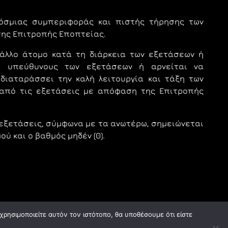
μιας συμπεριφοράς και πιστής τήρησης των
 της Επιτροπής Εποπτείας.
άλλο άτομο κατά τη διάρκεια των εξετάσεων ή
ς υπεύθυνους των εξετάσεων ή αρνείται να
ιαταράσσει την καλή λειτουργία και τάξη των
 από τις εξετάσεις με απόφαση της Επιτροπής
ξετάσεις, σύμφωνα με τα ανωτέρω, σημειώνεται
ύ και ο βαθμός μηδέν (0).
ρησιμοποιείτε αυτόν τον ιστότοπο, θα υποθέσουμε ότι είστε