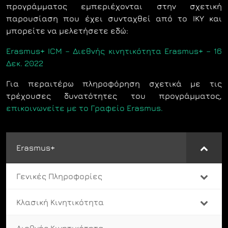
προγράμματος εμπεριέχονται στην σχετική
παρουσίαση που έχει συνταχθεί από το ΙΚΥ και
μπορείτε να μελετήσετε εδώ:
Erasmus+ ICM – Διεθνής κινητικότητα Erasmus+ – 16
Δεκ. 2022
Για περαιτέρω πληροφόρηση σχετικά με τις
τρέχουσες δυνατότητες του προγράμματος,
επικοινωνείτε με το Γραφείο Erasmus.
Erasmus+
Γενικές Πληροφορίες
Κλασική Κινητικότητα