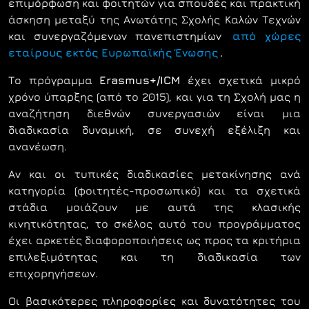
επιμόρφωση και φοιτητών για σπουδές και πρακτική
άσκηση μεταξύ της Ανωτάτης Σχολής Καλών Τεχνών
και συνεργαζόμενων πανεπιστημίων
από χώρες
εταίρους εκτός Ευρωπαϊκής Ένωσης
.
Το πρόγραμμα
Erasmus+/ICM
έχει σχετικά μικρό
χρόνο ύπαρξης (από το 2015), και για τη Σχολή μας η
αναζήτηση διεθνών συνεργασιών είναι μια
διαδικασία δυναμική, σε συνεχή εξέλιξη και
ανανέωση.
Αν και οι τυπικές διαδικασίες μετακίνησης ανά
κατηγορία (φοιτητές-προσωπικό) και τα σχετικά
στάδια μοιάζουν με αυτά της κλασικής
κινητικότητας, το σκέλος αυτό του προγράμματος
έχει αρκετές διαφοροποιήσεις ως προς τα κριτήρια
επιλεξιμότητας και τη διαδικασία των
επιχορηγήσεων.
Οι βασικότερες πληροφορίες και δυνατότητες του