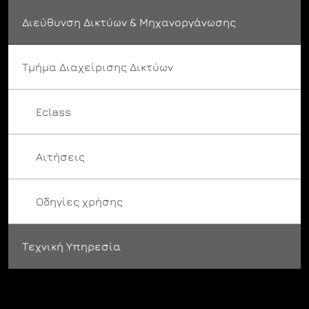
Διεύθυνση Δικτύων & Μηχανοργάνωσης
Τμήμα Διαχείρισης Δικτύων
Eclass
Αιτήσεις
Οδηγίες χρήσης
Τεχνική Υπηρεσία