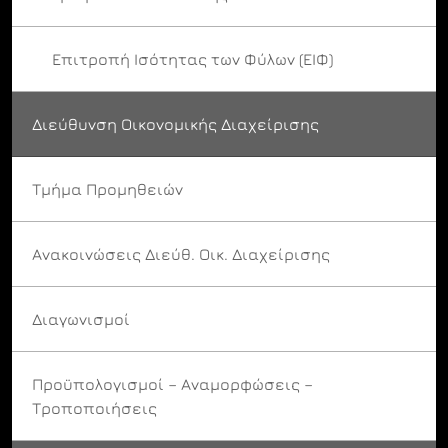
Επιτροπή Ισότητας των Φύλων (ΕΙΦ)
Διεύθυνση Οικονομικής Διαχείρισης
Τμήμα Προμηθειών
Ανακοινώσεις Διεύθ. Οικ. Διαχείρισης
Διαγωνισμοί
Προϋπολογισμοί – Αναμορφώσεις –
Τροποποιήσεις