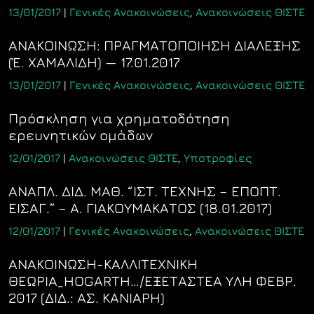
13/01/2017
|
Γενικές Ανακοινώσεις
,
Ανακοινώσεις ΘΙΣΤΕ
ANAKOINΩΣΗ: ΠΡΑΓΜΑΤΟΠΟΙΗΣΗ ΔΙΑΛΕΞΗΣ
(Έ. ΧΑΜΑΛΙΔΗ) — 17.01.2017
13/01/2017
|
Γενικές Ανακοινώσεις
,
Ανακοινώσεις ΘΙΣΤΕ
Πρόσκληση για χρηματοδότηση
ερευνητικών ομάδων
12/01/2017
|
Ανακοινώσεις ΘΙΣΤΕ
,
Υποτροφίες
ΑΝΑΠΛ. ΔΙΔ. ΜΑΘ. “ΙΣΤ. ΤΕΧΝΗΣ – ΕΠΟΠΤ.
EIΣΑΓ.” – A. ΓΙΑΚΟΥΜΑΚΑΤΟΣ (18.01.2017)
12/01/2017
|
Γενικές Ανακοινώσεις
,
Ανακοινώσεις ΘΙΣΤΕ
ΑΝΑΚΟΙΝΩΣΗ-ΚΑΛΛΙΤΕΧΝΙΚΗ
ΘΕΩΡΙΑ_HOGARTH…/ΕΞΕΤΑΣΤΕΑ ΥΛΗ ΦΕΒΡ.
2017 (ΔΙΔ.: ΑΣ. ΚΑΝΙΑΡΗ)