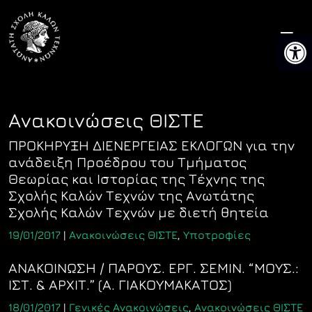
Skip
to
Ανοίξτ
content
Ανακοινώσεις ΘΙΣΤΕ
ΠΡΟΚΗΡΥΞΗ ΔΙΕΝΕΡΓΕΙΑΣ ΕΚΛΟΓΩΝ για την
ανάδειξη Προέδρου του Τμήματος
Θεωρίας και Ιστορίας της Τέχνης της
Σχολής Καλών Τεχνών της Ανωτάτης
Σχολής Καλών Τεχνών με διετή θητεία
19/01/2017
|
Ανακοινώσεις ΘΙΣΤΕ
,
Υποτροφίες
ΑΝΑΚΟΙΝΩΣΗ / ΠΑΡΟΥΣ. ΕΡΓ. ΣΕΜΙΝ. “ΜΟΥΣ.:
ΙΣΤ. & ΑΡΧΙΤ.” (Α. ΓΙΑΚΟΥΜΑΚΑΤΟΣ)
18/01/2017
|
Γενικές Ανακοινώσεις
,
Ανακοινώσεις ΘΙΣΤΕ