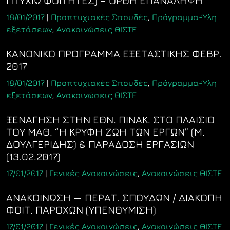
ΠΤΥΧΙΩ ΦΟΙΤΗΤΕΣ) – ΟΡΘΗ ΕΠΑΝΑΛΗΨΗ
18/01/2017
|
Προπτυχιακές Σπουδές
,
Πρόγραμμα-Ύλη
εξετάσεων
,
Ανακοινώσεις ΘΙΣΤΕ
ΚΑΝΟΝΙΚΟ ΠΡΟΓΡΑΜΜΑ ΕΞΕΤΑΣΤΙΚΗΣ ΦΕΒΡ.
2017
18/01/2017
|
Προπτυχιακές Σπουδές
,
Πρόγραμμα-Ύλη
εξετάσεων
,
Ανακοινώσεις ΘΙΣΤΕ
ΞΕΝΑΓΗΣΗ ΣΤΗΝ ΕΘΝ. ΠΙΝΑΚ. ΣΤΟ ΠΛΑΙΣΙΟ
ΤΟΥ ΜΑΘ. “Η ΚΡΥΦΗ ΖΩΗ ΤΩΝ ΕΡΓΩΝ” (Μ.
ΔΟΥΛΓΕΡΙΔΗΣ) & ΠΑΡΑΔΟΣΗ ΕΡΓΑΣΙΩΝ
(13.02.2017)
17/01/2017
|
Γενικές Ανακοινώσεις
,
Ανακοινώσεις ΘΙΣΤΕ
ΑΝΑΚΟΙΝΩΣΗ — ΠΕΡΑΤ. ΣΠΟΥΔΩΝ / ΔΙΑΚΟΠΗ
ΦΟΙΤ. ΠΑΡΟΧΩΝ (ΥΠΕΝΘΥΜΙΣΗ)
17/01/2017
|
Γενικές Ανακοινώσεις
,
Ανακοινώσεις ΘΙΣΤΕ