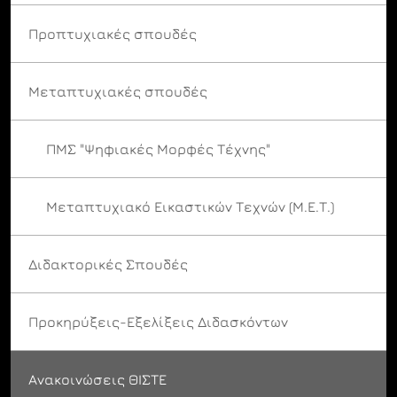
Προπτυχιακές σπουδές
Μεταπτυχιακές σπουδές
ΠΜΣ "Ψηφιακές Μορφές Τέχνης"
Μεταπτυχιακό Εικαστικών Τεχνών (Μ.Ε.Τ.)
Διδακτορικές Σπουδές
Προκηρύξεις-Εξελίξεις Διδασκόντων
Ανακοινώσεις ΘΙΣΤΕ