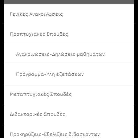
Γενικές Ανακοινώσεις
Προπτυχιακές Σπουδές
Ανακοινώσεις-Δηλώσεις μαθημάτων
Πρόγραμμα-Ύλη εξετάσεων
Μεταπτυχιακές Σπουδές
Διδακτορικές Σπουδές
Προκηρύξεις-Εξελίξεις διδασκόντων