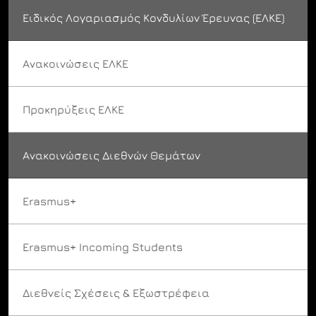
Ειδικός Λογαριασμός Κονδυλίων Έρευνας (ΕΛΚΕ)
Ανακοινώσεις ΕΛΚΕ
Προκηρύξεις ΕΛΚΕ
Ανακοινώσεις Διεθνών Θεμάτων
Erasmus+
Erasmus+ Incoming Students
Διεθνείς Σχέσεις & Εξωστρέφεια