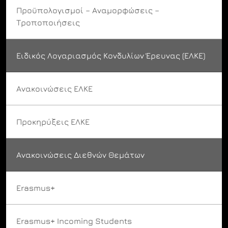
Προϋπολογισμοί – Αναμορφώσεις –
Τροποποιήσεις
Ειδικός Λογαριασμός Κονδυλίων Έρευνας (ΕΛΚΕ)
Ανακοινώσεις ΕΛΚΕ
Προκηρύξεις ΕΛΚΕ
Ανακοινώσεις Διεθνών Θεμάτων
Erasmus+
Erasmus+ Incoming Students