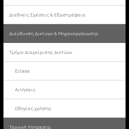
Διεθνείς Σχέσεις & Εξωστρέφεια
Διεύθυνση Δικτύων & Μηχανοργάνωσης
Τμήμα Διαχείρισης Δικτύων
Eclass
Αιτήσεις
Οδηγίες χρήσης
Τεχνική Υπηρεσία