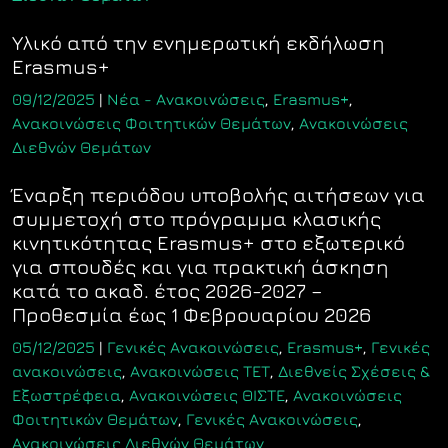
Υλικό από την ενημερωτική εκδήλωση
Erasmus+
09/12/2025
|
Νέα - Ανακοινώσεις
,
Erasmus+
,
Ανακοινώσεις Φοιτητικών Θεμάτων
,
Ανακοινώσεις
Διεθνών Θεμάτων
Έναρξη περιόδου υποβολής αιτήσεων για
συμμετοχή στο πρόγραμμα κλασικής
κινητικότητας Erasmus+ στο εξωτερικό
για σπουδές και για πρακτική άσκηση
κατά το ακαδ. έτος 2026-2027 –
Προθεσμία έως 1 Φεβρουαρίου 2026
05/12/2025
|
Γενικές Ανακοινώσεις
,
Erasmus+
,
Γενικές
ανακοινώσεις
,
Ανακοινώσεις ΤΕΤ
,
Διεθνείς Σχέσεις &
Εξωστρέφεια
,
Ανακοινώσεις ΘΙΣΤΕ
,
Ανακοινώσεις
Φοιτητικών Θεμάτων
,
Γενικές Ανακοινώσεις
,
Ανακοινώσεις Διεθνών Θεμάτων