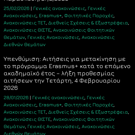
25/02/2026
|
Γενικές ανακοινώσεις
,
Γενικές
Ανακοινώσεις
,
Erasmus+
,
Φοιτητικές Παροχές
,
Ανακοινώσεις ΤΕΤ
,
Διεθνείς Σχέσεις & Εξωστρέφεια
,
Ανακοινώσεις ΘΙΣΤΕ
,
Ανακοινώσεις Φοιτητικών
Θεμάτων
,
Γενικές Ανακοινώσεις
,
Ανακοινώσεις
Διεθνών Θεμάτων
Υπενθύμιση: Αιτήσεις για μετακίνηση με
το πρόγραμμα Erasmus+ κατά το επόμενο
ακαδημαϊκό έτος – λήξη προθεσμίας
αιτήσεων την Τετάρτη, 4 Φεβρουαρίου
2026
28/01/2026
|
Γενικές ανακοινώσεις
,
Γενικές
Ανακοινώσεις
,
Erasmus+
,
Φοιτητικές Παροχές
,
Ανακοινώσεις ΤΕΤ
,
Διεθνείς Σχέσεις & Εξωστρέφεια
,
Ανακοινώσεις ΘΙΣΤΕ
,
Ανακοινώσεις Φοιτητικών
Θεμάτων
,
Γενικές Ανακοινώσεις
,
Ανακοινώσεις
Διεθνών Θεμάτων