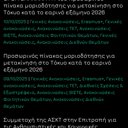
πίνακα μοριοδότησης για μετακίνηση στο
Τόκυο κατά το εαρινό εξάμηνο 2026
10/10/2025
|
Γενικές Ανακοινώσεις
,
Erasmus+
,
Γενικές
ανακοινώσεις
,
Ανακοινώσεις ΤΕΤ
,
Ανακοινώσεις
ΘΙΣΤΕ
,
Ανακοινώσεις Φοιτητικών Θεμάτων
,
Γενικές
Ανακοινώσεις
,
Ανακοινώσεις Διεθνών Θεμάτων
Προσωρινός πίνακας μοριοδότησης για
μετακίνηση στο Τόκυο κατά το εαρινό
εξάμηνο 2026
09/10/2025
|
Γενικές Ανακοινώσεις
,
Erasmus+
,
Γενικές
ανακοινώσεις
,
Ανακοινώσεις ΤΕΤ
,
Διεθνείς Σχέσεις &
Εξωστρέφεια
,
Ανακοινώσεις ΘΙΣΤΕ
,
Ανακοινώσεις
Φοιτητικών Θεμάτων
,
Ανακοινώσεις Διεθνών
Θεμάτων
Συμμετοχή της ΑΣΚΤ στην Επιτροπή για
τις Ανθρωπιστικές και Κοινωνικές