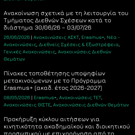
Ανακοίνωση σχετικά με τη λειτουργία του
Τμήματος Διεθνών Σχέσεων κατά το
διάστημα 30/06/26 – 03/07/26
26/06/2026
|
Ανακοινώσεις ΑΣΚΤ
,
Erasmus+
,
Νέα -
Ανακοινώσεις
,
Διεθνείς Σχέσεις & Εξωστρέφεια
,
Γενικές Ανακοινώσεις
,
Ανακοινώσεις Διεθνών
Θεμάτων
Πίνακες τοποθέτησης υποψηφίων
μετακινούμενων με το Πρόγραμμα
Erasmus+ (ακαδ. έτος 2026-2027)
08/05/2026
|
Erasmus+
,
Ανακοινώσεις ΤΕΤ
,
Ανακοινώσεις ΘΙΣΤΕ
,
Ανακοινώσεις Διεθνών Θεμάτων
Προκήρυξη κύκλου αιτήσεων για
κινητικότητα ακαδημαϊκού και διοικητικού
προσωπικού με επιχορήγηση από το