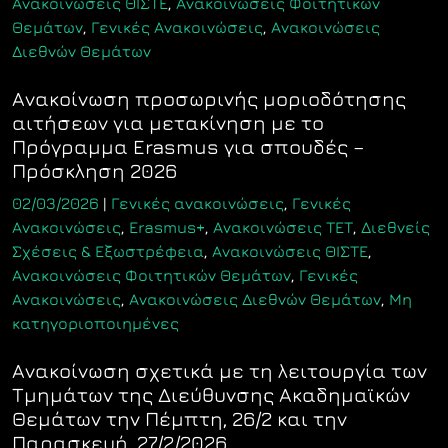
Ανακοινώσεις ΘΙΣΤΕ
,
Ανακοινώσεις Φοιτητικών
Θεμάτων
,
Γενικές Ανακοινώσεις
,
Ανακοινώσεις
Διεθνών Θεμάτων
Ανακοίνωση προσωρινής μοριοδότησης
αιτήσεων για μετακίνηση με το
Πρόγραμμα Erasmus για σπουδές –
Πρόσκληση 2026
02/03/2026
|
Γενικές ανακοινώσεις
,
Γενικές
Ανακοινώσεις
,
Erasmus+
,
Ανακοινώσεις ΤΕΤ
,
Διεθνείς
Σχέσεις & Εξωστρέφεια
,
Ανακοινώσεις ΘΙΣΤΕ
,
Ανακοινώσεις Φοιτητικών Θεμάτων
,
Γενικές
Ανακοινώσεις
,
Ανακοινώσεις Διεθνών Θεμάτων
,
Μη
κατηγοριοποιημένες
Ανακοίνωση σχετικά με τη λειτουργία των
Τμημάτων της Διεύθυνσης Ακαδημαϊκών
Θεμάτων την Πέμπτη, 26/2 και την
Παρασκευή, 27/2/2026