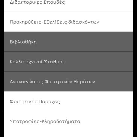
Διδακτορικές Σπουδές
Προκηρύξεις-Εξελίξεις διδασκόντων
Βιβλιοθήκη
Καλλιτεχνικοί Σταθμοί
Ανακοινώσεις Φοιτητικών Θεμάτων
Φοιτητικές Παροχές
Υποτροφίες-Κληροδοτήματα