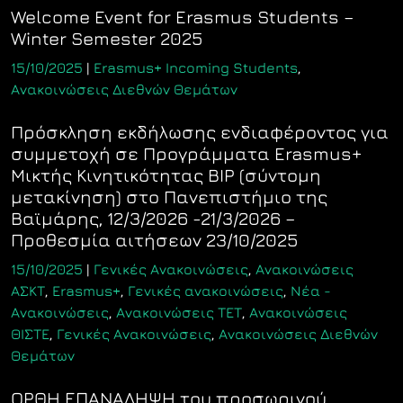
Welcome Event for Erasmus Students –
Winter Semester 2025
15/10/2025
|
Erasmus+ Incoming Students
,
Ανακοινώσεις Διεθνών Θεμάτων
Πρόσκληση εκδήλωσης ενδιαφέροντος για
συμμετοχή σε Προγράμματα Erasmus+
Μικτής Κινητικότητας BIP (σύντομη
μετακίνηση) στο Πανεπιστήμιο της
Βαϊμάρης, 12/3/2026 -21/3/2026 –
Προθεσμία αιτήσεων 23/10/2025
15/10/2025
|
Γενικές Ανακοινώσεις
,
Ανακοινώσεις
ΑΣΚΤ
,
Erasmus+
,
Γενικές ανακοινώσεις
,
Νέα -
Ανακοινώσεις
,
Ανακοινώσεις ΤΕΤ
,
Ανακοινώσεις
ΘΙΣΤΕ
,
Γενικές Ανακοινώσεις
,
Ανακοινώσεις Διεθνών
Θεμάτων
ΟΡΘΗ ΕΠΑΝΑΛΗΨΗ του προσωρινού