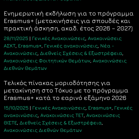
Ενημερωτική εκδήλωση για το πρόγραμμα
Erasmus+ (μετακινήσεις για σπουδές και
πρακτική άσκηση, ακαδ. έτος 2026 – 2027)
28/11/2025
|
Γενικές Ανακοινώσεις
,
Ανακοινώσεις
ΑΣΚΤ
,
Erasmus+
,
Γενικές ανακοινώσεις
,
Νέα -
Ανακοινώσεις
,
Διεθνείς Σχέσεις & Εξωστρέφεια
,
Ανακοινώσεις Φοιτητικών Θεμάτων
,
Ανακοινώσεις
Διεθνών Θεμάτων
Τελικός πίνακας μοριοδότησης για
μετακίνηση στο Τόκυο με το πρόγραμμα
Erasmus+ κατά το εαρινό εξάμηνο 2026
15/10/2025
|
Γενικές Ανακοινώσεις
,
Erasmus+
,
Γενικές
ανακοινώσεις
,
Ανακοινώσεις ΤΕΤ
,
Ανακοινώσεις
ΘΙΣΤΕ
,
Διεθνείς Σχέσεις & Εξωστρέφεια
,
Ανακοινώσεις Διεθνών Θεμάτων