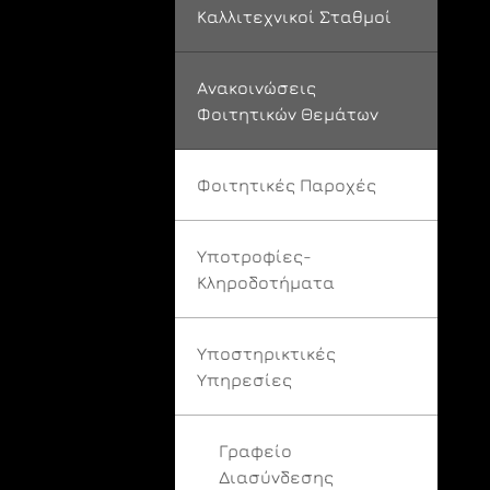
Καλλιτεχνικοί Σταθμοί
Ανακοινώσεις
Φοιτητικών Θεμάτων
Φοιτητικές Παροχές
Υποτροφίες-
Κληροδοτήματα
Υποστηρικτικές
Υπηρεσίες
Γραφείο
Διασύνδεσης