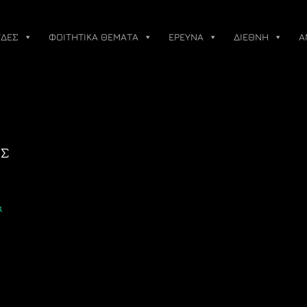
ΔΕΣ
ΦΟΙΤΗΤΙΚΑ ΘΕΜΑΤΑ
ΕΡΕΥΝΑ
ΔΙΕΘΝΗ
Α
ΗΣ
α