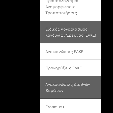
Προϋπολογισμοί –
Αναμορφώσεις –
Τροποποιήσεις
Ειδικός Λογαριασμός
Κονδυλίων Έρευνας (ΕΛΚΕ)
Ανακοινώσεις ΕΛΚΕ
Προκηρύξεις ΕΛΚΕ
Ανακοινώσεις Διεθνών
Θεμάτων
Erasmus+