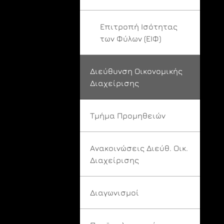
Επιτροπή Ισότητας
των Φύλων (ΕΙΦ)
Διεύθυνση Οικονομικής
Διαχείρισης
Τμήμα Προμηθειών
Ανακοινώσεις Διεύθ. Οικ.
Διαχείρισης
Διαγωνισμοί