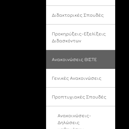
Διδακτορικές Σπουδές
Προκηρύξεις-Εξελίξεις
Διδασκόντων
Ανακοινώσεις ΘΙΣΤΕ
Γενικές Ανακοινώσεις
Προπτυχιακές Σπουδές
Ανακοινώσεις-
Δηλώσεις