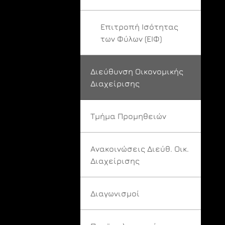
Επιτροπή Ισότητας
των Φύλων (ΕΙΦ)
Διεύθυνση Οικονομικής
Διαχείρισης
Τμήμα Προμηθειών
Ανακοινώσεις Διεύθ. Οικ.
Διαχείρισης
Διαγωνισμοί