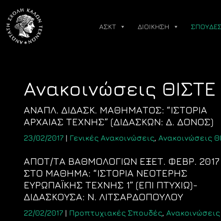
Skip
to
ΑΣΚΤ
ΔΙΟΙΚΗΣΗ
ΣΠΟΥΔΕ
content
Ανακοινώσεις ΘΙΣΤΕ
ΑΝΑΠΛ. ΔΙΔΑΣΚ. ΜΑΘΗΜΑΤΟΣ: “ΙΣΤΟΡΙΑ
ΑΡΧΑΙΑΣ ΤΕΧΝΗΣ” (ΔΙΔΑΣΚΩΝ: Δ. ΔΟΝΟΣ)
23/02/2017
|
Γενικές Ανακοινώσεις
,
Ανακοινώσεις Θ
ΑΠΟΤ/ΤΑ ΒΑΘΜΟΛΟΓΙΩΝ ΕΞΕΤ. ΦΕΒΡ. 2017
ΣΤΟ ΜΑΘΗΜΑ: “ΙΣΤΟΡΙΑ ΝΕΟΤΕΡΗΣ
ΕΥΡΩΠΑΪΚΗΣ ΤΕΧΝΗΣ 1” (ΕΠΙ ΠΤΥΧΙΩ)-
ΔΙΔΑΣΚΟΥΣΑ: Ν. ΛΙΤΣΑΡΔΟΠΟΥΛΟΥ
22/02/2017
|
Προπτυχιακές Σπουδές
,
Ανακοινώσεις