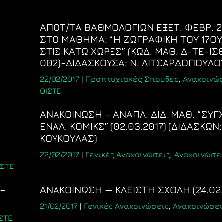
ΑΠΟΤ/ΤΑ ΒΑΘΜΟΛΟΓΙΩΝ ΕΞΕΤ. ΦΕΒΡ. 2
ΣΤΟ ΜΑΘΗΜΑ: “Η ΖΩΓΡΑΦΙΚΗ ΤΟΥ 17ΟΥ
ΣΤΙΣ ΚΑΤΩ ΧΩΡΕΣ” (ΚΩΔ. ΜΑΘ. Δ-ΤΕ-Ι
002)-ΔΙΔΑΣΚΟΥΣΑ: Ν. ΛΙΤΣΑΡΔΟΠΟΥΛΟ
22/02/2017
|
Προπτυχιακές Σπουδές
,
Ανακοινώ
ΘΙΣΤΕ
ΑΝΑΚΟΙΝΩΣΗ – ΑΝΑΠΛ. ΔΙΔ. ΜΑΘ. “ΣΥΓ
ΕΝΑΛ. ΚΟΜΙΚΣ” (02.03.2017) (ΔΙΔΑΣΚΩΝ:
ΚΟΥΚΟΥΛΑΣ)
22/02/2017
|
Γενικές Ανακοινώσεις
,
Ανακοινώσει
ΙΣΤΕ
 –
ΑΝΑΚΟΙΝΩΣΗ — ΚΛΕΙΣΤΗ ΣΧΟΛΗ (24.02.
21/02/2017
|
Γενικές Ανακοινώσεις
,
Ανακοινώσει
ΣΤΕ