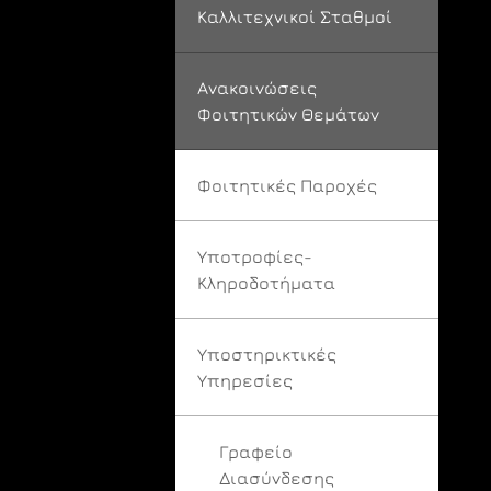
Καλλιτεχνικοί Σταθμοί
Ανακοινώσεις
Φοιτητικών Θεμάτων
Φοιτητικές Παροχές
Υποτροφίες-
Κληροδοτήματα
Υποστηρικτικές
Υπηρεσίες
Γραφείο
Διασύνδεσης