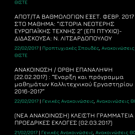
ΘΙΣΤΕ
ΑΠΟΤ/ΤΑ ΒΑΘΜΟΛΟΓΙΩΝ ΕΞΕΤ. ΦΕΒΡ. 2017
ΣΤΟ ΜΑΘΗΜΑ: “ΙΣΤΟΡΙΑ ΝΕΟΤΕΡΗΣ
ΕΥΡΩΠΑΪΚΗΣ ΤΕΧΝΗΣ 2” (ΕΠΙ ΠΤΥΧΙΩ)-
ΔΙΔΑΣΚΟΥΣΑ: Ν. ΛΙΤΣΑΡΔΟΠΟΥΛΟΥ
22/02/2017
|
Προπτυχιακές Σπουδές
,
Ανακοινώσεις
ΘΙΣΤΕ
ΑΝΑΚΟΙΝΩΣΗ / ΟΡΘΗ ΕΠΑΝΑΛΗΨΗ
(22.02.2017) : “Έναρξη και πρόγραμμα
μαθημάτων Καλλιτεχνικού Εργαστηρίου
2016-2017”
22/02/2017
|
Γενικές Ανακοινώσεις
,
Ανακοινώσεις Θ
(ΝΕΑ ΑΝΑΚΟΙΝΩΣΗ) ΚΛΕΙΣΤΗ ΓΡΑΜΜΑΤΕΙΑ
ΠΡΟΕΔΡΙΚΕΣ ΕΚΛΟΓΕΣ (02.03.2017)
21/02/2017
|
Γενικές Ανακοινώσεις
,
Ανακοινώσεις ΘΙ