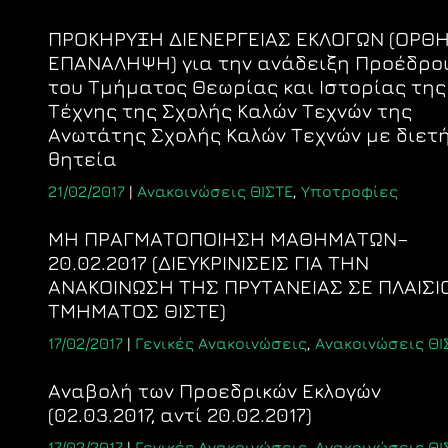
ΠΡΟΚΗΡΥΞΗ ΔΙΕΝΕΡΓΕΙΑΣ ΕΚΛΟΓΩΝ (ΟΡΘ
ΕΠΑΝΑΛΗΨΗ) για την ανάδειξη Προέδρο
του Τμήματος Θεωρίας και Ιστορίας της
Τέχνης της Σχολής Καλών Τεχνών της
Ανωτάτης Σχολής Καλών Τεχνών με διετ
θητεία
21/02/2017
|
Ανακοινώσεις ΘΙΣΤΕ
,
Υποτροφίες
ΜΗ ΠΡΑΓΜΑΤΟΠΟΙΗΣΗ ΜΑΘΗΜΑΤΩΝ–
20.02.2017 (ΔΙΕΥΚΡΙΝΙΣΕΙΣ ΓΙΑ ΤΗΝ
ΑΝΑΚΟΙΝΩΣΗ ΤΗΣ ΠΡΥΤΑΝΕΙΑΣ ΣΕ ΠΛΑΙΣΙ
ΤΜΗΜΑΤΟΣ ΘΙΣΤΕ)
17/02/2017
|
Γενικές Ανακοινώσεις
,
Ανακοινώσεις ΘΙ
Aναβολή των Προεδρικών Εκλογών
(02.03.2017, αντί 20.02.2017)
17/02/2017
|
Γενικές Ανακοινώσεις
,
Ανακοινώσεις ΘΙ