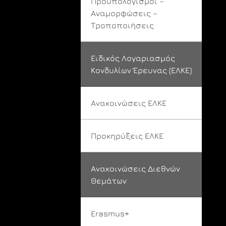
Προϋπολογισμοί –
Αναμορφώσεις –
Τροποποιήσεις
Ειδικός Λογαριασμός
Κονδυλίων Έρευνας (ΕΛΚΕ)
Ανακοινώσεις ΕΛΚΕ
Προκηρύξεις ΕΛΚΕ
Ανακοινώσεις Διεθνών
Θεμάτων
Erasmus+