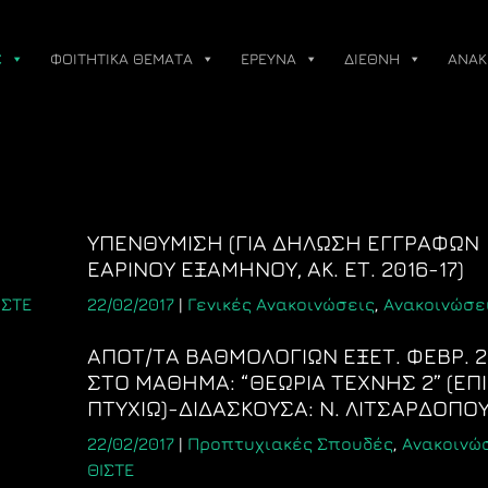
Σ
ΦΟΙΤΗΤΙΚΑ ΘΕΜΑΤΑ
ΕΡΕΥΝΑ
ΔΙΕΘΝΗ
ΑΝΑΚ
ΥΠΕΝΘΥΜΙΣΗ (ΓΙΑ ΔΗΛΩΣΗ ΕΓΓΡΑΦΩΝ
ΕΑΡΙΝΟΥ ΕΞΑΜΗΝΟΥ, ΑΚ. ΕΤ. 2016-17)
ΙΣΤΕ
22/02/2017
|
Γενικές Ανακοινώσεις
,
Ανακοινώσει
ΑΠΟΤ/ΤΑ ΒΑΘΜΟΛΟΓΙΩΝ ΕΞΕΤ. ΦΕΒΡ. 2
ΣΤΟ ΜΑΘΗΜΑ: “ΘΕΩΡΙΑ ΤΕΧΝΗΣ 2” (ΕΠΙ
ΠΤΥΧΙΩ)-ΔΙΔΑΣΚΟΥΣΑ: Ν. ΛΙΤΣΑΡΔΟΠΟ
22/02/2017
|
Προπτυχιακές Σπουδές
,
Ανακοινώ
ΘΙΣΤΕ