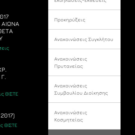
017
Προκηρύξεις
 ΑΙΩΝΑ
ΣΘΕΤΑ
Υ
Ανακοινώσεις Συγκλήτου
σεις
Ανακοινώσεις
Πρυτανείας
ΧΡ.
 Γ.
Ανακοινώσεις
Συμβουλίου Διοίκησης
ς ΘΙΣΤΕ
Ανακοινώσεις
2017)
Κοσμητείας
ς ΘΙΣΤΕ