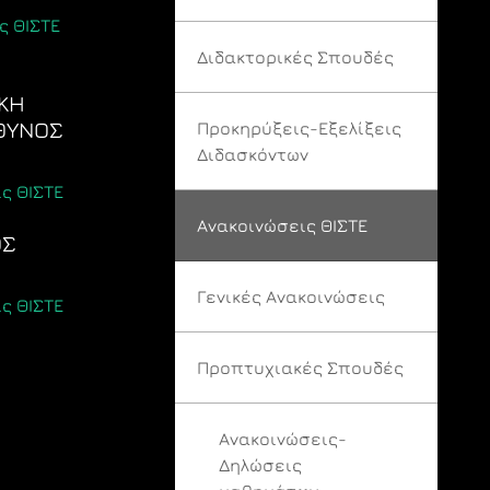
ς ΘΙΣΤΕ
Διδακτορικές Σπουδές
ΙΚΗ
ΥΘΥΝΟΣ
Προκηρύξεις-Εξελίξεις
Διδασκόντων
ς ΘΙΣΤΕ
Ανακοινώσεις ΘΙΣΤΕ
ΟΣ
Γενικές Ανακοινώσεις
ς ΘΙΣΤΕ
Προπτυχιακές Σπουδές
Ανακοινώσεις-
Δηλώσεις