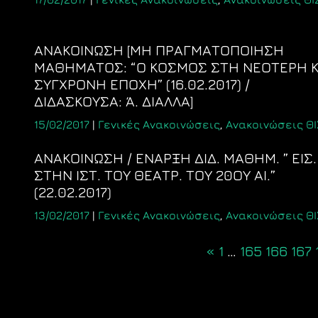
ΑΝΑΚΟΙΝΩΣΗ [ΜΗ ΠΡΑΓΜΑΤΟΠΟΙΗΣΗ
ΜΑΘΗΜΑΤΟΣ: “Ο ΚΟΣΜΟΣ ΣΤΗ ΝΕΟΤΕΡΗ Κ
ΣΥΓΧΡΟΝΗ ΕΠΟΧΗ” (16.02.2017) /
ΔΙΔΑΣΚΟΥΣΑ: Ά. ΔΙΑΛΛΑ]
15/02/2017
|
Γενικές Ανακοινώσεις
,
Ανακοινώσεις ΘΙ
ΑΝΑΚΟΙΝΩΣΗ / ΕΝΑΡΞΗ ΔΙΔ. ΜΑΘΗΜ. ” ΕΙΣ.
ΣΤΗΝ ΙΣΤ. ΤΟΥ ΘΕΑΤΡ. ΤΟΥ 20ΟΥ ΑΙ.”
(22.02.2017)
13/02/2017
|
Γενικές Ανακοινώσεις
,
Ανακοινώσεις ΘΙ
Posts
«
1
…
165
166
167
navigation