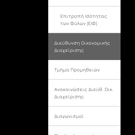
Επιτροπή Ισότητας
των Φύλων (ΕΙΦ)
Διεύθυνση Οικονομικής
Διαχείρισης
Τμήμα Προμηθειών
Ανακοινώσεις Διεύθ. Οικ.
Διαχείρισης
Διαγωνισμοί