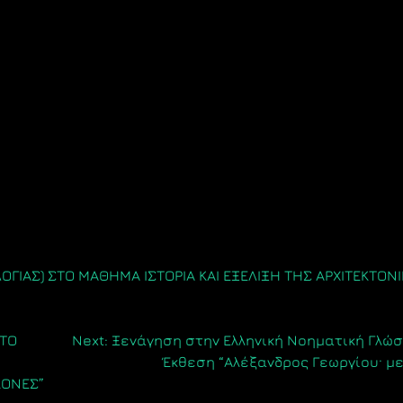
ΑΣ) ΣΤΟ ΜΑΘΗΜΑ ΙΣΤΟΡΙΑ ΚΑΙ ΕΞΕΛΙΞΗ ΤΗΣ ΑΡΧΙΤΕΚΤΟΝ
ΣΤΟ
Next:
Ξενάγηση στην Ελληνική Νοηματική Γλώ
Έκθεση “Αλέξανδρος Γεωργίου· μ
ΚΟΝΕΣ”