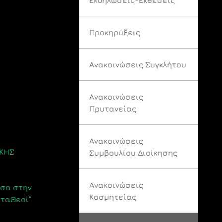
Προκηρύξεις
Ανακοινώσεις Συγκλήτου
Ανακοινώσεις
Πρυτανείας
Ανακοινώσεις
ΙΚΗΣ
Συμβουλίου Διοίκησης
Ανακοινώσεις
σσα στην
Κοσμητείας
εταΘεοί”