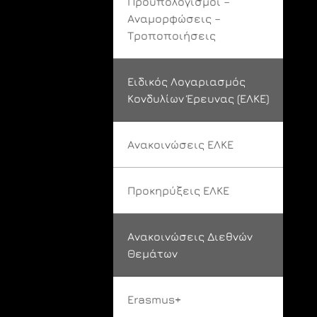
Προϋπολογισμοί –
Αναμορφώσεις –
Τροποποιήσεις
Ειδικός Λογαριασμός
Κονδυλίων Έρευνας (ΕΛΚΕ)
Ανακοινώσεις ΕΛΚΕ
Προκηρύξεις ΕΛΚΕ
Ανακοινώσεις Διεθνών
Θεμάτων
Erasmus+