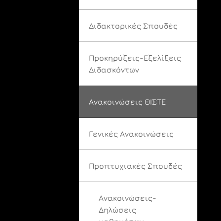
Διδακτορικές Σπουδές
Προκηρύξεις-Εξελίξεις
Διδασκόντων
Ανακοινώσεις ΘΙΣΤΕ
Γενικές Ανακοινώσεις
Προπτυχιακές Σπουδές
Ανακοινώσεις-
Δηλώσεις