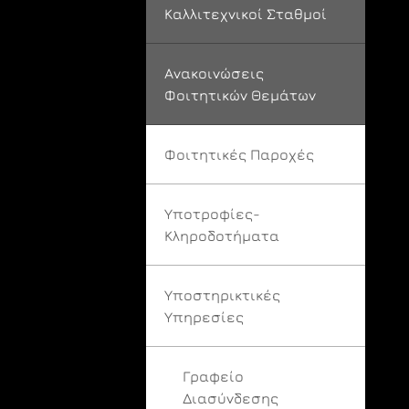
Καλλιτεχνικοί Σταθμοί
Ανακοινώσεις
Φοιτητικών Θεμάτων
Φοιτητικές Παροχές
Υποτροφίες-
Κληροδοτήματα
Υποστηρικτικές
Υπηρεσίες
Γραφείο
Διασύνδεσης