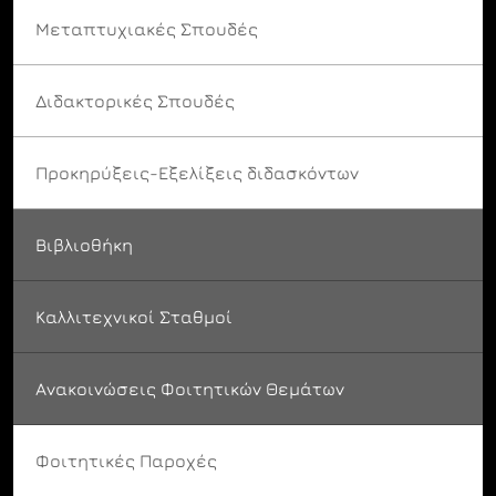
Μεταπτυχιακές Σπουδές
Διδακτορικές Σπουδές
Προκηρύξεις-Εξελίξεις διδασκόντων
Βιβλιοθήκη
Καλλιτεχνικοί Σταθμοί
Ανακοινώσεις Φοιτητικών Θεμάτων
Φοιτητικές Παροχές