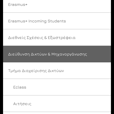
Erasmus+
Erasmus+ Incoming Students
Διεθνείς Σχέσεις & Εξωστρέφεια
Διεύθυνση Δικτύων & Μηχανοργάνωσης
Τμήμα Διαχείρισης Δικτύων
Eclass
Αιτήσεις