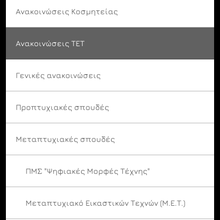
Ανακοινώσεις Κοσμητείας
Ανακοινώσεις ΤΕΤ
Γενικές ανακοινώσεις
Προπτυχιακές σπουδές
Μεταπτυχιακές σπουδές
ΠΜΣ "Ψηφιακές Μορφές Τέχνης"
Μεταπτυχιακό Εικαστικών Τεχνών (Μ.Ε.Τ.)