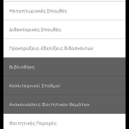
Μεταπτυχιακές Σπουδές
Διδακτορικές Σπουδές
Προκηρύξεις-Εξελίξεις διδασκόντων
Βιβλιοθήκη
Καλλιτεχνικοί Σταθμοί
Ανακοινώσεις Φοιτητικών Θεμάτων
Φοιτητικές Παροχές