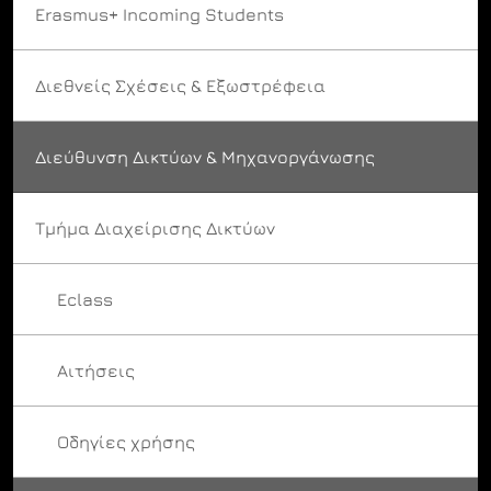
Erasmus+ Incoming Students
Διεθνείς Σχέσεις & Εξωστρέφεια
Διεύθυνση Δικτύων & Μηχανοργάνωσης
Τμήμα Διαχείρισης Δικτύων
Eclass
Αιτήσεις
Οδηγίες χρήσης