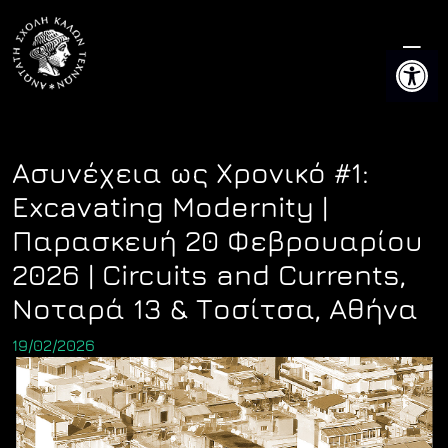
Skip
to
Ανοίξτε 
content
Ασυνέχεια ως Χρονικό #1:
Excavating Modernity |
Παρασκευή 20 Φεβρουαρίου
2026 | Circuits and Currents,
Νοταρά 13 & Τοσίτσα, Αθήνα
19/02/2026