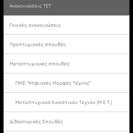
Ανακοινώσεις ΤΕΤ
Γενικές ανακοινώσεις
Προπτυχιακές σπουδές
Μεταπτυχιακές σπουδές
ΠΜΣ "Ψηφιακές Μορφές Τέχνης"
Μεταπτυχιακό Εικαστικών Τεχνών (Μ.Ε.Τ.)
Διδακτορικές Σπουδές