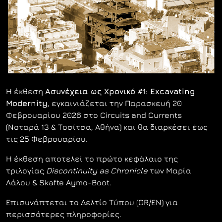
H έκθεση
Ασυνέχεια ως Χρονικό #1: Excavating
Modernity
, εγκαινιάζεται την Παρασκευή 20
Φεβρουαρίου 2026 στο Circuits and Currents
(Νοταρά 13 & Τοσίτσα, Αθήνα) και θα διαρκέσει έως
τις 25 Φεβρουαρίου.
Η έκθεση αποτελεί το πρώτο κεφάλαιο της
τριλογίας
Discontinuity as Chronicle
των Μαρία
Λάλου & Skafte Aymo-Boot.
Επισυνάπτεται το Δελτίο Τύπου (GR/EN) για
περισσότερες πληροφορίες.