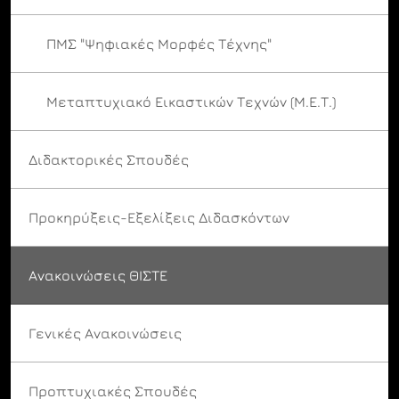
ΠΜΣ "Ψηφιακές Μορφές Τέχνης"
Μεταπτυχιακό Εικαστικών Τεχνών (Μ.Ε.Τ.)
Διδακτορικές Σπουδές
Προκηρύξεις-Εξελίξεις Διδασκόντων
Ανακοινώσεις ΘΙΣΤΕ
Γενικές Ανακοινώσεις
Προπτυχιακές Σπουδές