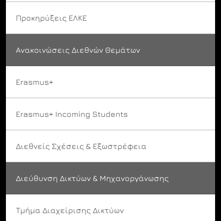
Προκηρύξεις ΕΛΚΕ
Ανακοινώσεις Διεθνών Θεμάτων
Erasmus+
Erasmus+ Incoming Students
Διεθνείς Σχέσεις & Εξωστρέφεια
Διεύθυνση Δικτύων & Μηχανοργάνωσης
Τμήμα Διαχείρισης Δικτύων