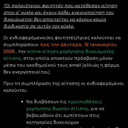
*Οι παλαιότεροι φοιτητές που κατέθεσαν αίτηση
στον α’ κύκλο και έχουν λάβει ενεργοποίηση του
δικαιώματος δεν απαιτείται να κάνουν καμία
διαδικασία σε αυτόν τον κύκλο.
Οι ενδιαφερόμενοι/ες φοιτητές/τριες καλούνται να
συμπληρώσουν
έως την Δευτέρα, 12 Ιανουαρίου
2026
, την
online αίτηση χορήγησης δικαιώματος
σίτισης,
στην οποία αποκτούν πρόσβαση μόνον
μέσω του ακαδημαϊκού τους email (αλλιώς η φόρμα
δεν ενεργοποιείται).
Πριν τη συμπλήρωση της αίτησης οι ενδιαφερόμενοι
καλούνται:
Να διαβάσουν τις
προϋποθέσεις
χορήγησης δωρεάν σίτισης
, για να
βεβαιωθούν ότι εμπίπτουν στις
κατηγορίες δικαιούχων