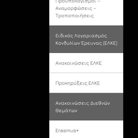
Προϋπολογισμοί –
Αναμορφώσεις –
Τροποποιήσεις
Ειδικός Λογαριασμός
Κονδυλίων Έρευνας (ΕΛΚΕ)
Ανακοινώσεις ΕΛΚΕ
Προκηρύξεις ΕΛΚΕ
Ανακοινώσεις Διεθνών
Θεμάτων
Erasmus+