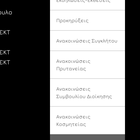
ουλο
Προκηρύξεις
ΣΚΤ
Ανακοινώσεις Συγκλήτου
ΣΚΤ
Ανακοινώσεις
ΣΚΤ
Πρυτανείας
Ανακοινώσεις
Συμβουλίου Διοίκησης
Ανακοινώσεις
Κοσμητείας