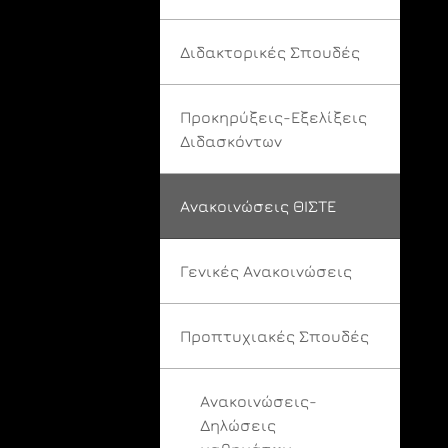
Διδακτορικές Σπουδές
Προκηρύξεις-Εξελίξεις
Διδασκόντων
Ανακοινώσεις ΘΙΣΤΕ
Γενικές Ανακοινώσεις
Προπτυχιακές Σπουδές
Ανακοινώσεις-
Δηλώσεις