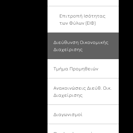
Επιτροπή Ισότητας
των Φύλων (ΕΙΦ)
Διεύθυνση Οικονομικής
Διαχείρισης
Τμήμα Προμηθειών
Ανακοινώσεις Διεύθ. Οικ.
Διαχείρισης
Διαγωνισμοί