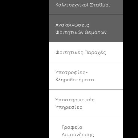
Καλλιτεχνικοί Σταθμοί
Ανακοινώσεις
Φοιτητικών Θεμάτων
Φοιτητικές Παροχές
Υποτροφίες-
Κληροδοτήματα
Υποστηρικτικές
Υπηρεσίες
Γραφείο
Διασύνδεσης