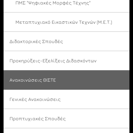
ΠΜΣ "Ψηφιακές Μορφές Τέχνης"
Μεταπτυχιακό Εικαστικών Τεχνών (Μ.Ε.Τ.)
Διδακτορικές Σπουδές
Προκηρύξεις-Εξελίξεις Διδασκόντων
Ανακοινώσεις ΘΙΣΤΕ
Γενικές Ανακοινώσεις
Προπτυχιακές Σπουδές