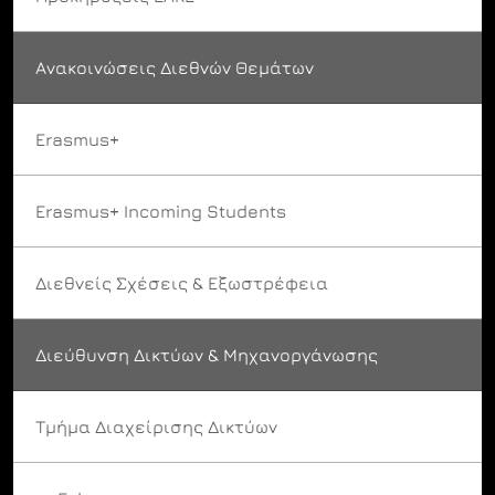
Ανακοινώσεις Διεθνών Θεμάτων
Erasmus+
Erasmus+ Incoming Students
Διεθνείς Σχέσεις & Εξωστρέφεια
Διεύθυνση Δικτύων & Μηχανοργάνωσης
Τμήμα Διαχείρισης Δικτύων