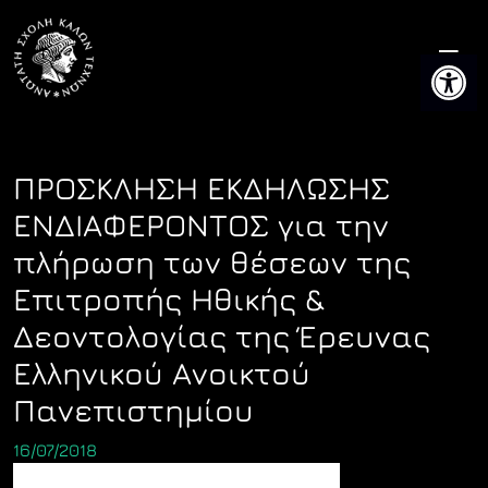
Skip
to
Ανοίξτε 
content
ΠΡΟΣΚΛΗΣΗ ΕΚΔΗΛΩΣΗΣ
ΕΝΔΙΑΦΕΡΟΝΤΟΣ για την
πλήρωση των θέσεων της
Επιτροπής Ηθικής &
Δεοντολογίας της Έρευνας
Ελληνικού Ανοικτού
Πανεπιστημίου
16/07/2018