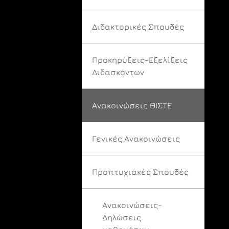
Διδακτορικές Σπουδές
Προκηρύξεις-Εξελίξεις
Διδασκόντων
Ανακοινώσεις ΘΙΣΤΕ
Γενικές Ανακοινώσεις
Προπτυχιακές Σπουδές
Ανακοινώσεις-
Δηλώσεις