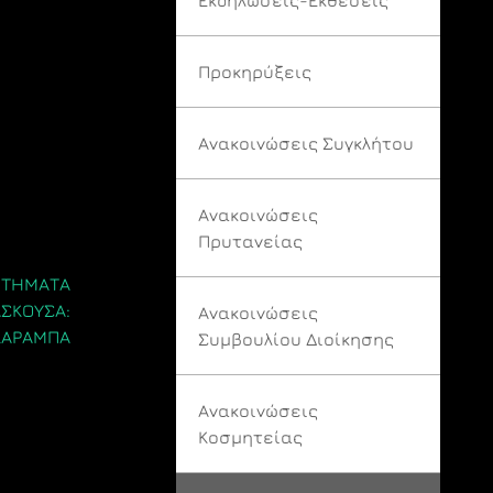
Προκηρύξεις
Ανακοινώσεις Συγκλήτου
Ανακοινώσεις
Πρυτανείας
ΗΤΗΜΑΤΑ
ΑΣΚΟΥΣΑ:
Ανακοινώσεις
 ΚΑΡΑΜΠΑ
Συμβουλίου Διοίκησης
Ανακοινώσεις
Κοσμητείας