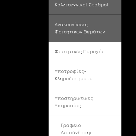
Καλλιτεχνικοί Σταθμοί
Ανακοινώσεις
Φοιτητικών Θεμάτων
Φοιτητικές Παροχές
Υποτροφίες-
Κληροδοτήματα
Υποστηρικτικές
Υπηρεσίες
Γραφείο
Διασύνδεσης