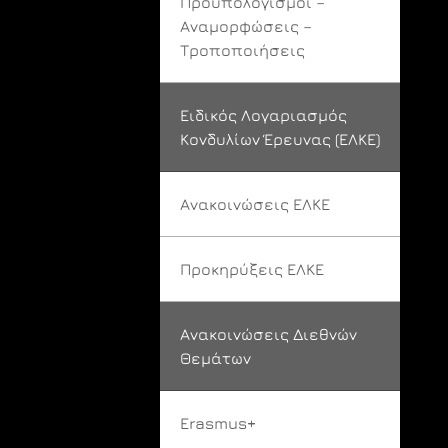
Προϋπολογισμοί –
Αναμορφώσεις –
Τροποποιήσεις
Ειδικός Λογαριασμός
Κονδυλίων Έρευνας (ΕΛΚΕ)
Ανακοινώσεις ΕΛΚΕ
Προκηρύξεις ΕΛΚΕ
Ανακοινώσεις Διεθνών
Θεμάτων
Erasmus+