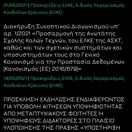
01/06/2021
|
Προκηρύξεις ΕΛΚΕ
,
Ειδικός Λογαριασμός
Κονδυλίων Έρευνας (ΕΛΚΕ)
Διακήρυξη Συνοπτικού Διαγωνισμού υπ’
αρ. 1/2021 «Προσαρμογή της Ανωτάτης
Σχολής Καλών Τεχνών, του ΕΛΚΕ της ΑΣΚΤ,
καθώς και των σχετικών συστημάτων και
υποσυστημάτων τους στο Γενικό
Κανονισμό για την Προστασία Δεδομένων
[Κανονισμός (ΕΕ) 2016/679]»
14/05/2021
|
Προκηρύξεις ΕΛΚΕ
,
Ειδικός Λογαριασμός
Κονδυλίων Έρευνας (ΕΛΚΕ)
ΠΡΟΣΚΛΗΣΗ ΕΚΔΗΛΩΣΗΣ ΕΝΔΙΑΦΕΡΟΝΤΟΣ
ΓΙΑ ΥΠΟΒΟΛΗ ΑΙΤΗΣΕΩΝ ΥΠΟΨΗΦΙΟΤΗΤΑΣ
ΑΠΟ ΜΕΤΑΠΤΥΧΙΑΚΟΥΣ ΦΟΙΤΗΤΕΣ Ή
ΥΠΟΨΗΦΙΟΥΣ ΔΙΔΑΚΤΟΡΕΣ ΣΤΟ ΠΛΑΙΣΙΟ
ΥΛΟΠΟΙΗΣΗΣ ΤΗΣ ΠΡΑΞΗΣ «ΥΠΟΣΤΗΡΙΞΗ