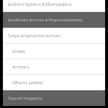
Διεθνείς Σχέσεις & Εξωστρέφεια
Διεύθυνση Δικτύων & Μηχανοργάνωσης
Τμήμα Διαχείρισης Δικτύων
Eclass
Αιτήσεις
Οδηγίες χρήσης
Τεχνική Υπηρεσία