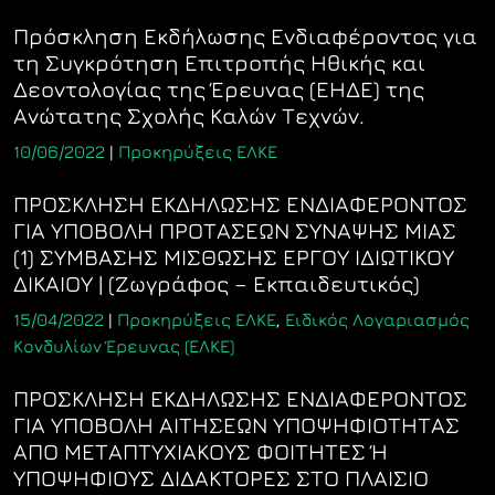
Πρόσκληση Εκδήλωσης Ενδιαφέροντος για
τη Συγκρότηση Επιτροπής Ηθικής και
Δεοντολογίας της Έρευνας (ΕΗΔΕ) της
Ανώτατης Σχολής Καλών Τεχνών.
10/06/2022
|
Προκηρύξεις ΕΛΚΕ
ΠΡΟΣΚΛΗΣΗ ΕΚΔΗΛΩΣΗΣ ΕΝΔΙΑΦΕΡΟΝΤΟΣ
ΓΙΑ ΥΠΟΒΟΛΗ ΠΡΟΤΑΣΕΩΝ ΣΥΝΑΨΗΣ ΜΙΑΣ
(1) ΣΥΜΒΑΣΗΣ ΜΙΣΘΩΣΗΣ ΕΡΓΟΥ ΙΔΙΩΤΙΚΟΥ
ΔΙΚΑΙΟΥ | (Ζωγράφος – Εκπαιδευτικός)
15/04/2022
|
Προκηρύξεις ΕΛΚΕ
,
Ειδικός Λογαριασμός
Κονδυλίων Έρευνας (ΕΛΚΕ)
ΠΡΟΣΚΛΗΣΗ ΕΚΔΗΛΩΣΗΣ ΕΝΔΙΑΦΕΡΟΝΤΟΣ
ΓΙΑ ΥΠΟΒΟΛΗ ΑΙΤΗΣΕΩΝ ΥΠΟΨΗΦΙΟΤΗΤΑΣ
ΑΠΟ ΜΕΤΑΠΤΥΧΙΑΚΟΥΣ ΦΟΙΤΗΤΕΣ Ή
ΥΠΟΨΗΦΙΟΥΣ ΔΙΔΑΚΤΟΡΕΣ ΣΤΟ ΠΛΑΙΣΙΟ