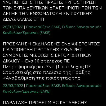
ΥΛΟΠΟΙΗΣΗΣ ΤΗΣ ΠΡΑΞΗΣ «ΥΠΟΣΤΗΡΙΞΗ
ΤΩΝ ΕΚΠΑΙΔΕΥΤΙΚΩΝ ΔΡΑΣΤΗΡΙΟΤΗΤΩΝ ΤΩΝ
ΑΕΙ ΜΕ ΤΗΝ ΕΝΣΩΜΑΤΩΣΗ ΕΝΙΣΧΥΤΙΚΗΣ
ΔΙΔΑΣΚΑΛΙΑΣ ΕΠΙΠ
28/03/2022
|
Προκηρύξεις ΕΛΚΕ
,
Ειδικός Λογαριασμός
Κονδυλίων Έρευνας (ΕΛΚΕ)
ΠΡΟΣΚΛΗΣΗ ΕΚΔΗΛΩΣΗΣ ΕΝΔΙΑΦΕΡΟΝΤΟΣ
ΓΙΑ ΥΠΟΒΟΛΗ ΠΡΟΤΑΣΗΣ ΣΥΝΑΨΗΣ
ΣΥΜΒΑΣΗΣ ΜΙΣΘΩΣΗΣ ΕΡΓΟΥ ΙΔΙΩΤΙΚΟΥ
ΔΙΚΑΙΟΥ – Ένα (1) στέλεχος ΠΕ
Πληροφορικής και Ένα (1) στέλεχος ΠΕ
Στατιστικής στο πλαίσιο της Πράξης
«Αναβάθμιση της ποιότητας της
23/03/2022
|
Προκηρύξεις ΕΛΚΕ
,
Ειδικός Λογαριασμός
Κονδυλίων Έρευνας (ΕΛΚΕ)
ΠΑΡΑΤΑΣΗ ΠΡΟΘΕΣΜΙΑΣ ΚΑΤΑΘΕΣΗΣ