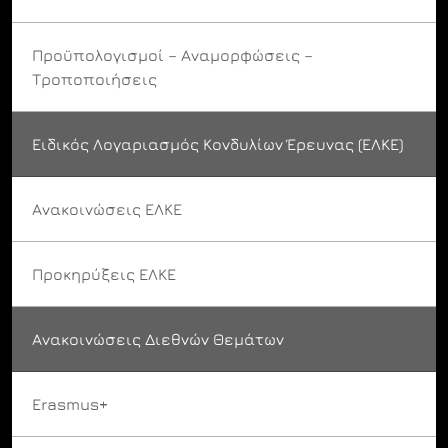
Προϋπολογισμοί – Αναμορφώσεις –
Τροποποιήσεις
Ειδικός Λογαριασμός Κονδυλίων Έρευνας (ΕΛΚΕ)
Ανακοινώσεις ΕΛΚΕ
Προκηρύξεις ΕΛΚΕ
Ανακοινώσεις Διεθνών Θεμάτων
Erasmus+