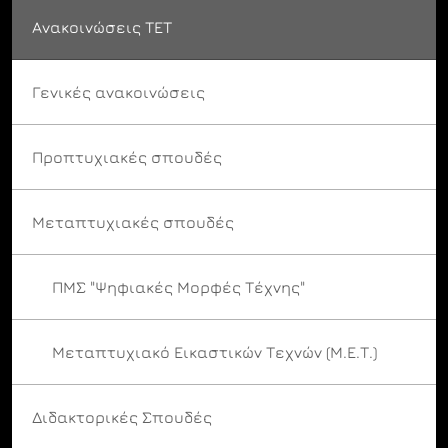
Ανακοινώσεις ΤΕΤ
Γενικές ανακοινώσεις
Προπτυχιακές σπουδές
Μεταπτυχιακές σπουδές
ΠΜΣ "Ψηφιακές Μορφές Τέχνης"
Μεταπτυχιακό Εικαστικών Τεχνών (Μ.Ε.Τ.)
Διδακτορικές Σπουδές