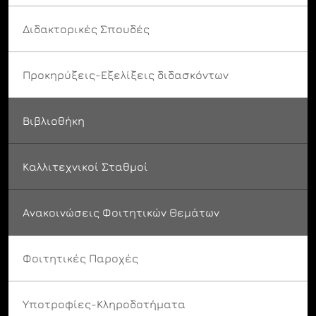
Διδακτορικές Σπουδές
Προκηρύξεις-Εξελίξεις διδασκόντων
Βιβλιοθήκη
Καλλιτεχνικοί Σταθμοί
Ανακοινώσεις Φοιτητικών Θεμάτων
Φοιτητικές Παροχές
Υποτροφίες-Κληροδοτήματα