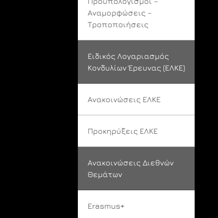
Προϋπολογισμοί –
Αναμορφώσεις –
Τροποποιήσεις
Ειδικός Λογαριασμός
Κονδυλίων Έρευνας (ΕΛΚΕ)
Ανακοινώσεις ΕΛΚΕ
Προκηρύξεις ΕΛΚΕ
Ανακοινώσεις Διεθνών
Θεμάτων
Erasmus+