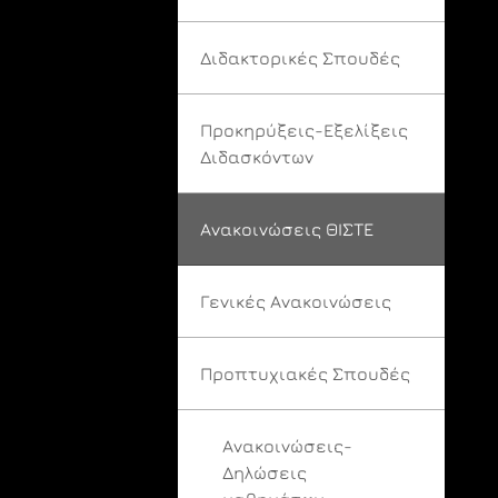
Διδακτορικές Σπουδές
Προκηρύξεις-Εξελίξεις
Διδασκόντων
Ανακοινώσεις ΘΙΣΤΕ
Γενικές Ανακοινώσεις
Προπτυχιακές Σπουδές
Ανακοινώσεις-
Δηλώσεις