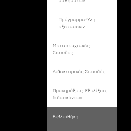
μαθημάτων
Πρόγραμμα-Ύλη
εξετάσεων
Μεταπτυχιακές
Σπουδές
Διδακτορικές Σπουδές
Προκηρύξεις-Εξελίξεις
διδασκόντων
Βιβλιοθήκη