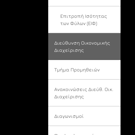
Επιτροπή Ισότητας
των Φύλων (ΕΙΦ)
Διεύθυνση Οικονομικής
Διαχείρισης
Τμήμα Προμηθειών
Ανακοινώσεις Διεύθ. Οικ.
Διαχείρισης
Διαγωνισμοί