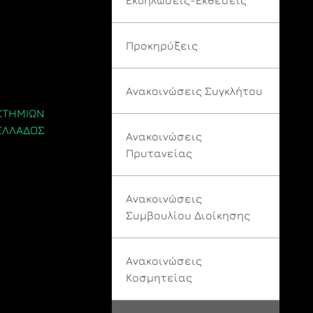
Προκηρύξεις
Ανακοινώσεις Συγκλήτου
ΙΣΤΗΜΙΩΝ
 ΕΛΛΑΔΟΣ
Ανακοινώσεις
Πρυτανείας
Ανακοινώσεις
Συμβουλίου Διοίκησης
Ανακοινώσεις
Κοσμητείας