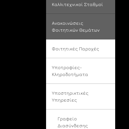
Καλλιτεχνικοί Σταθμοί
Ανακοινώσεις
Φοιτητικών Θεμάτων
Φοιτητικές Παροχές
Υποτροφίες-
Κληροδοτήματα
Υποστηρικτικές
Υπηρεσίες
Γραφείο
Διασύνδεσης