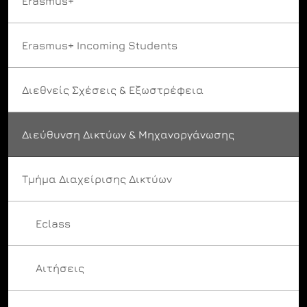
Erasmus+
Erasmus+ Incoming Students
Διεθνείς Σχέσεις & Εξωστρέφεια
Διεύθυνση Δικτύων & Μηχανοργάνωσης
Τμήμα Διαχείρισης Δικτύων
Eclass
Αιτήσεις