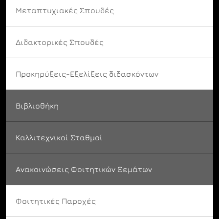
Μεταπτυχιακές Σπουδές
Διδακτορικές Σπουδές
Προκηρύξεις-Εξελίξεις διδασκόντων
Βιβλιοθήκη
Καλλιτεχνικοί Σταθμοί
Ανακοινώσεις Φοιτητικών Θεμάτων
Φοιτητικές Παροχές