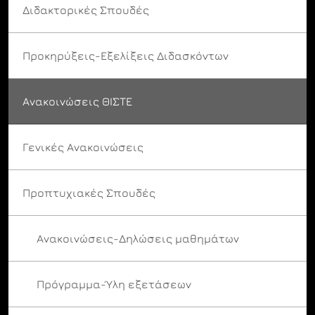
Διδακτορικές Σπουδές
Προκηρύξεις-Εξελίξεις Διδασκόντων
Ανακοινώσεις ΘΙΣΤΕ
Γενικές Ανακοινώσεις
Προπτυχιακές Σπουδές
Ανακοινώσεις-Δηλώσεις μαθημάτων
Πρόγραμμα-Ύλη εξετάσεων