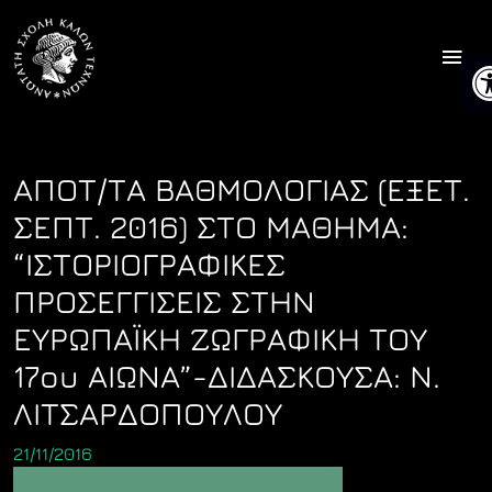
Skip
to
Ανο
content
ΑΠΟΤ/ΤΑ ΒΑΘΜΟΛΟΓΙΑΣ (ΕΞΕΤ.
ΣΕΠΤ. 2016) ΣΤΟ ΜΑΘΗΜΑ:
“ΙΣΤΟΡΙΟΓΡΑΦΙΚΕΣ
ΠΡΟΣΕΓΓΙΣΕΙΣ ΣΤΗΝ
ΕΥΡΩΠΑΪΚΗ ΖΩΓΡΑΦΙΚΗ ΤΟΥ
17ου ΑΙΩΝΑ”-ΔΙΔΑΣΚΟΥΣΑ: Ν.
ΛΙΤΣΑΡΔΟΠΟΥΛΟΥ
21/11/2016