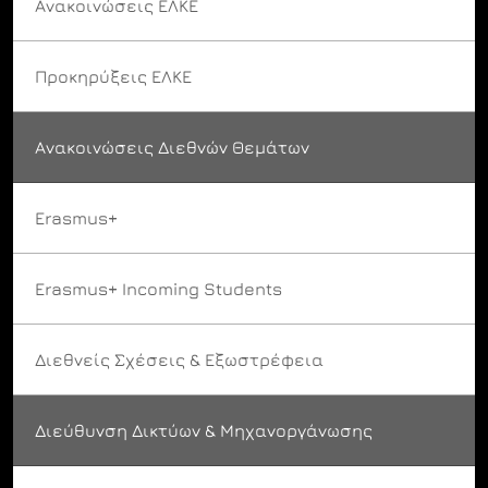
Ανακοινώσεις ΕΛΚΕ
Προκηρύξεις ΕΛΚΕ
Ανακοινώσεις Διεθνών Θεμάτων
Erasmus+
Erasmus+ Incoming Students
Διεθνείς Σχέσεις & Εξωστρέφεια
Διεύθυνση Δικτύων & Μηχανοργάνωσης