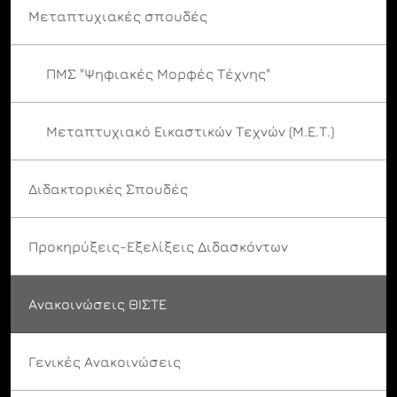
Μεταπτυχιακές σπουδές
ΠΜΣ "Ψηφιακές Μορφές Τέχνης"
Μεταπτυχιακό Εικαστικών Τεχνών (Μ.Ε.Τ.)
Διδακτορικές Σπουδές
Προκηρύξεις-Εξελίξεις Διδασκόντων
Ανακοινώσεις ΘΙΣΤΕ
Γενικές Ανακοινώσεις