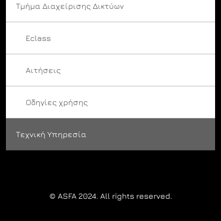
Τμήμα Διαχείρισης Δικτύων
Eclass
Αιτήσεις
Οδηγίες χρήσης
Τεχνική Υπηρεσία
© ASFA 2024. All rights reserved.