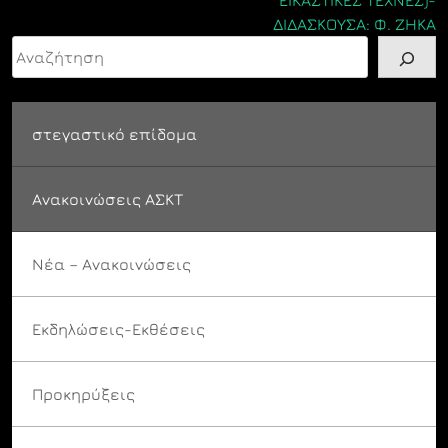
ΕΙΚΑΣΤΙΚΕΣ ΤΕΧΝΕΣ)-
ΔΙΔΑΣΚΟΥΣΑ: Φ. ΖΗΚΑ
Αναζήτηση
στεγαστικό επίδομα
Ανακοινώσεις ΑΣΚΤ
Νέα – Ανακοινώσεις
Εκδηλώσεις-Εκθέσεις
Προκηρύξεις