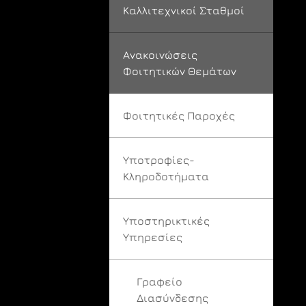
Καλλιτεχνικοί Σταθμοί
Ανακοινώσεις
Φοιτητικών Θεμάτων
Φοιτητικές Παροχές
Υποτροφίες-
Κληροδοτήματα
Υποστηρικτικές
Υπηρεσίες
Γραφείο
Διασύνδεσης