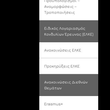
Προϋπολογισμοί –
Αναμορφώσεις –
Τροποποιήσεις
Ειδικός Λογαριασμός
Κονδυλίων Έρευνας (ΕΛΚΕ)
Ανακοινώσεις ΕΛΚΕ
Προκηρύξεις ΕΛΚΕ
Ανακοινώσεις Διεθνών
Θεμάτων
Erasmus+