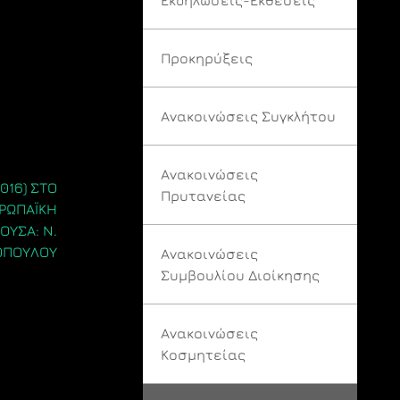
Προκηρύξεις
Ανακοινώσεις Συγκλήτου
Ανακοινώσεις
016) ΣΤΟ
Πρυτανείας
ΥΡΩΠΑΪΚΗ
ΟΥΣΑ: Ν.
ΟΠΟΥΛΟΥ
Ανακοινώσεις
Συμβουλίου Διοίκησης
Ανακοινώσεις
Κοσμητείας