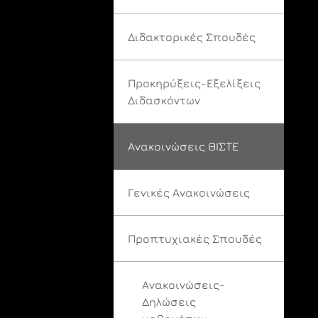
Διδακτορικές Σπουδές
Προκηρύξεις-Εξελίξεις
Διδασκόντων
Ανακοινώσεις ΘΙΣΤΕ
Γενικές Ανακοινώσεις
Προπτυχιακές Σπουδές
Ανακοινώσεις-
Δηλώσεις