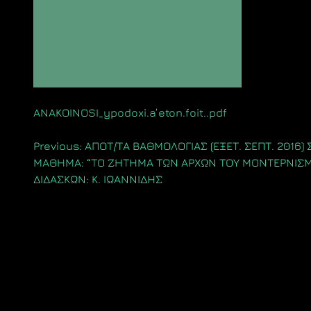
ANAKOINOSI_ypodoxi.a’eton.foit..pdf
Πλοήγηση
Previous:
ΑΠΟΤ/ΤΑ ΒΑΘΜΟΛΟΓΙΑΣ (ΕΞΕΤ. ΣΕΠΤ. 2016) 
ΜΑΘΗΜΑ: “ΤΟ ΖΗΤΗΜΑ ΤΩΝ ΑΡΧΩΝ ΤΟΥ ΜΟΝΤΕΡΝΙΣΜ
άρθρων
ΔΙΔΑΣΚΩΝ: Κ. ΙΩΑΝΝΙΔΗΣ