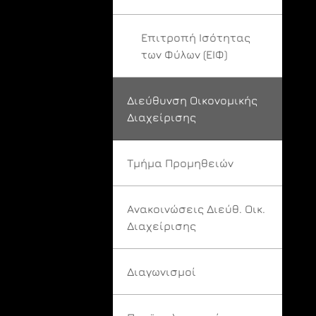
Επιτροπή Ισότητας
των Φύλων (ΕΙΦ)
Διεύθυνση Οικονομικής
Διαχείρισης
Τμήμα Προμηθειών
Ανακοινώσεις Διεύθ. Οικ.
Διαχείρισης
Διαγωνισμοί