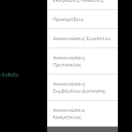
Προκηρύξεις
Ανακοινώσεις Συγκλήτου
Ανακοινώσεις
Πρυτανείας
 Εύδοξο
Ανακοινώσεις
Συμβουλίου Διοίκησης
Ανακοινώσεις
Κοσμητείας