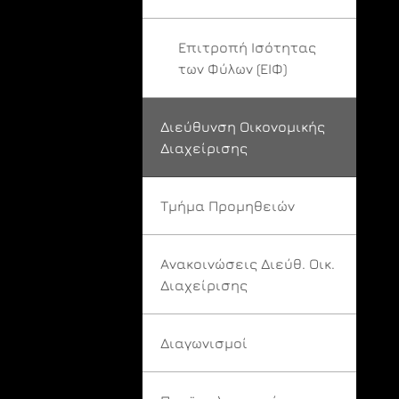
Επιτροπή Ισότητας
των Φύλων (ΕΙΦ)
Διεύθυνση Οικονομικής
Διαχείρισης
Τμήμα Προμηθειών
Ανακοινώσεις Διεύθ. Οικ.
Διαχείρισης
Διαγωνισμοί