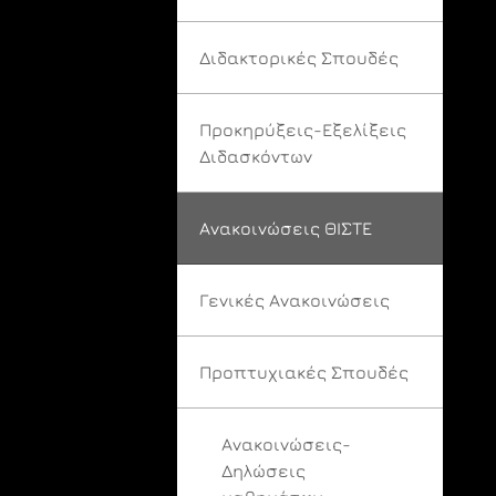
Διδακτορικές Σπουδές
Προκηρύξεις-Εξελίξεις
Διδασκόντων
Ανακοινώσεις ΘΙΣΤΕ
Γενικές Ανακοινώσεις
Προπτυχιακές Σπουδές
Ανακοινώσεις-
Δηλώσεις