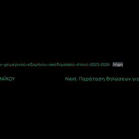
-χειμερινού-εξαμήνου-ακαδημαϊκού-έτους-2023-2024
Λήψη
ΜΑΪΚΟΥ
Next:
Παράταση δηλώσεων για