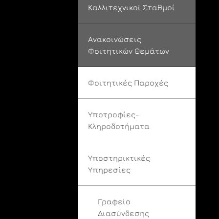
Καλλιτεχνικοί Σταθμοί
Ανακοινώσεις
Φοιτητικών Θεμάτων
Φοιτητικές Παροχές
Υποτροφίες-
Κληροδοτήματα
Υποστηρικτικές
Υπηρεσίες
Γραφείο
Διασύνδεσης