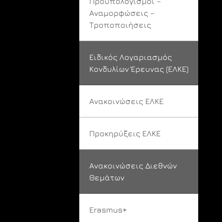
Προϋπολογισμοί –
Αναμορφώσεις –
Τροποποιήσεις
Ειδικός Λογαριασμός
Κονδυλίων Έρευνας (ΕΛΚΕ)
Ανακοινώσεις ΕΛΚΕ
Προκηρύξεις ΕΛΚΕ
Ανακοινώσεις Διεθνών
Θεμάτων
Erasmus+