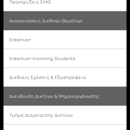
Προκηρύξεις ΕΛΚΕ
Ανακοινώσεις Διεθνών Θεμάτων
Erasmus+
Erasmus+ Incoming Students
Διεθνείς Σχέσεις & Εξωστρέφεια
Διεύθυνση Δικτύων & Μηχανοργάνωσης
Τμήμα Διαχείρισης Δικτύων