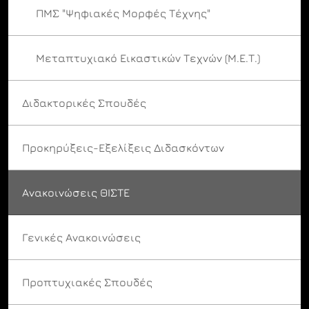
ΠΜΣ "Ψηφιακές Μορφές Τέχνης"
Μεταπτυχιακό Εικαστικών Τεχνών (Μ.Ε.Τ.)
Διδακτορικές Σπουδές
Προκηρύξεις-Εξελίξεις Διδασκόντων
Ανακοινώσεις ΘΙΣΤΕ
Γενικές Ανακοινώσεις
Προπτυχιακές Σπουδές