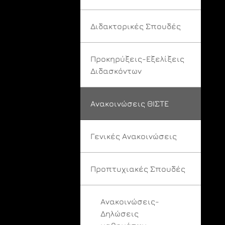
Διδακτορικές Σπουδές
Προκηρύξεις-Εξελίξεις
Διδασκόντων
Ανακοινώσεις ΘΙΣΤΕ
Γενικές Ανακοινώσεις
Προπτυχιακές Σπουδές
Ανακοινώσεις-
Δηλώσεις