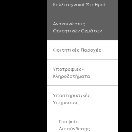
Καλλιτεχνικοί Σταθμοί
Ανακοινώσεις
Φοιτητικών Θεμάτων
Φοιτητικές Παροχές
Υποτροφίες-
Κληροδοτήματα
Υποστηρικτικές
Υπηρεσίες
Γραφείο
Διασύνδεσης