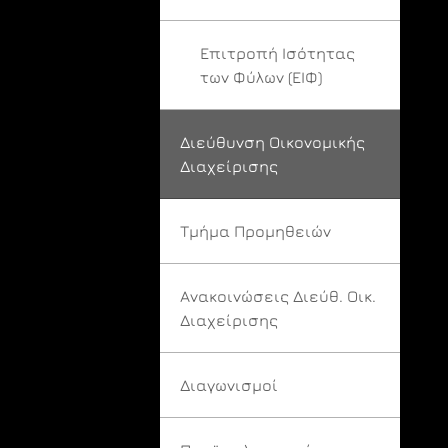
Επιτροπή Ισότητας
των Φύλων (ΕΙΦ)
Διεύθυνση Οικονομικής
Διαχείρισης
Τμήμα Προμηθειών
Ανακοινώσεις Διεύθ. Οικ.
Διαχείρισης
Διαγωνισμοί