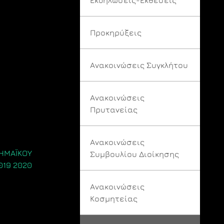
Προκηρύξεις
Ανακοινώσεις Συγκλήτου
Ανακοινώσεις
Πρυτανείας
Ανακοινώσεις
ΗΜΑΪΚΟΥ
Συμβουλίου Διοίκησης
019 2020
Ανακοινώσεις
Κοσμητείας