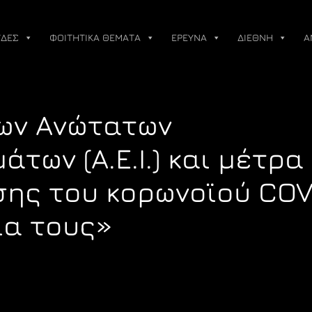
ΔΕΣ
ΦΟΙΤΗΤΙΚΑ ΘΕΜΑΤΑ
ΕΡΕΥΝΑ
ΔΙΕΘΝΗ
Α
των Ανώτατων
των (Α.Ε.Ι.) και μέτρα
ης του κορωνοϊού COV
ία τους»