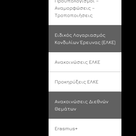
Προϋπολογισμοί –
Αναμορφώσεις –
Τροποποιήσεις
Ειδικός Λογαριασμός
Κονδυλίων Έρευνας (ΕΛΚΕ)
Ανακοινώσεις ΕΛΚΕ
Προκηρύξεις ΕΛΚΕ
Ανακοινώσεις Διεθνών
Θεμάτων
Erasmus+