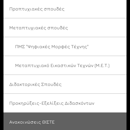
Προπτυχιακές σπουδές
Μεταπτυχιακές σπουδές
ΠΜΣ "Ψηφιακές Μορφές Τέχνης"
Μεταπτυχιακό Εικαστικών Τεχνών (Μ.Ε.Τ.)
Διδακτορικές Σπουδές
Προκηρύξεις-Εξελίξεις Διδασκόντων
Ανακοινώσεις ΘΙΣΤΕ