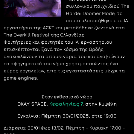
συλλογικού παιχνιδιού The
Horde: Doomer Mode, το
οποίο υλοποιήθηκε στο IA’
εργαστήριο της ΑΣΚΤ και μεταδόθηκε ζωντανά στο
The Overkill Festival της Ολλανδίας.
Φοιτήτριες και φοιτητές του IA’ εργαστηρίου
επισκέπτονται ξανά τον κόσμο της Ορδής,
ανακυκλώνουν τα απομεινάρια του και αναβιώνουν
το αφηγηματικό του νήμα χρησιμοποιώντας ένα
εύρος εργαλείων, από τις εγκαταστάσεις μέχρι τα
game engines.
Στον εκθεσιακό χώρο
OKAY SPACE,
Κεφαληνίας 7
, στην Κυψέλη
Εγκαίνια: Πέμπτη 30/01/2025, στις 19:00
Διάρκεια: 30/01 έως 13/02, Πέμπτη – Κυριακή 17:00 –