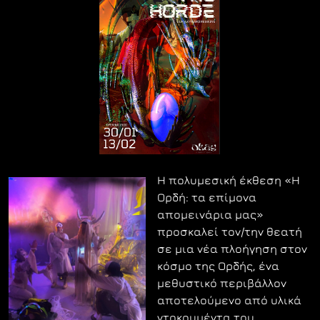
Η πολυμεσική έκθεση «Η
Ορδή: τα επίμονα
απομεινάρια μας»
προσκαλεί τον/την θεατή
σε μια νέα πλοήγηση στον
κόσμο της Ορδής, ένα
μεθυστικό περιβάλλον
αποτελούμενο από υλικά
ντοκουμέντα του