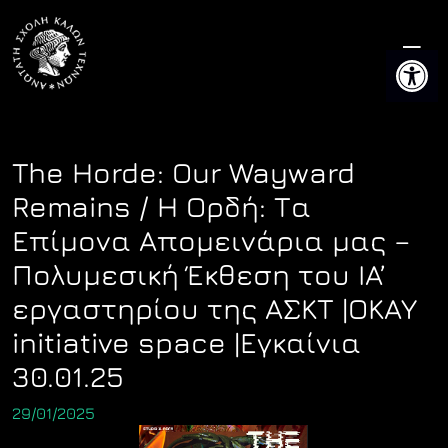
Skip
to
Ανοίξτε 
content
The Horde: Our Wayward
Remains / Η Ορδή: Τα
Επίμονα Απομεινάρια μας –
Πολυμεσική Έκθεση του IA’
εργαστηρίου της ΑΣΚΤ |OKAY
initiative space |Εγκαίνια
30.01.25
29/01/2025