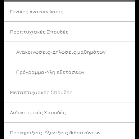
Γενικές Ανακοινώσεις
Προπτυχιακές Σπουδές
Ανακοινώσεις-Δηλώσεις μαθημάτων
Πρόγραμμα-Ύλη εξετάσεων
Μεταπτυχιακές Σπουδές
Διδακτορικές Σπουδές
Προκηρύξεις-Εξελίξεις διδασκόντων