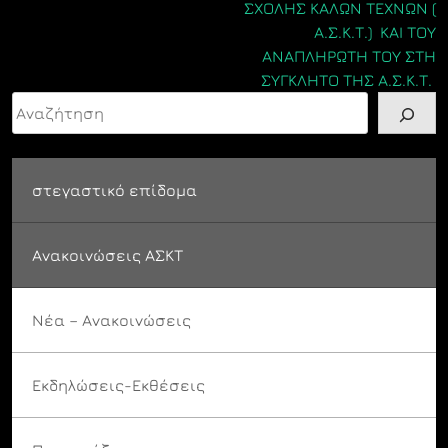
ΣΧΟΛΗΣ ΚΑΛΩΝ ΤΕΧΝΩΝ (
Α.Σ.Κ.Τ.) ΚΑΙ ΤΟΥ
ΑΝΑΠΛΗΡΩΤΗ ΤΟΥ ΣΤΗ
ΣΥΓΚΛΗΤΟ ΤΗΣ Α.Σ.Κ.Τ.
Αναζήτηση
στεγαστικό επίδομα
Ανακοινώσεις ΑΣΚΤ
Νέα – Ανακοινώσεις
Εκδηλώσεις-Εκθέσεις