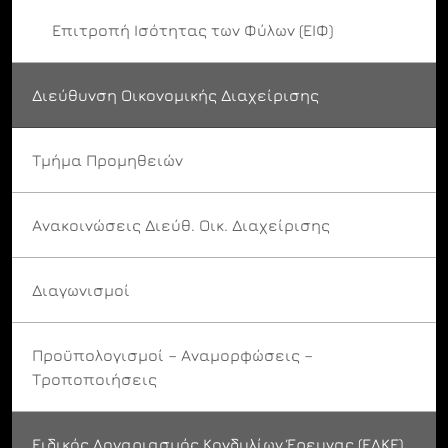
Επιτροπή Ισότητας των Φύλων (ΕΙΦ)
Διεύθυνση Οικονομικής Διαχείρισης
Τμήμα Προμηθειών
Ανακοινώσεις Διεύθ. Οικ. Διαχείρισης
Διαγωνισμοί
Προϋπολογισμοί – Αναμορφώσεις –
Τροποποιήσεις
Ειδικός Λογαριασμός Κονδυλίων Έρευνας (ΕΛΚΕ)