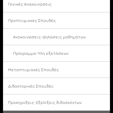
Γενικές Ανακοινώσεις
Προπτυχιακές Σπουδές
Ανακοινώσεις-Δηλώσεις μαθημάτων
Πρόγραμμα-Ύλη εξετάσεων
Μεταπτυχιακές Σπουδές
Διδακτορικές Σπουδές
Προκηρύξεις-Εξελίξεις διδασκόντων