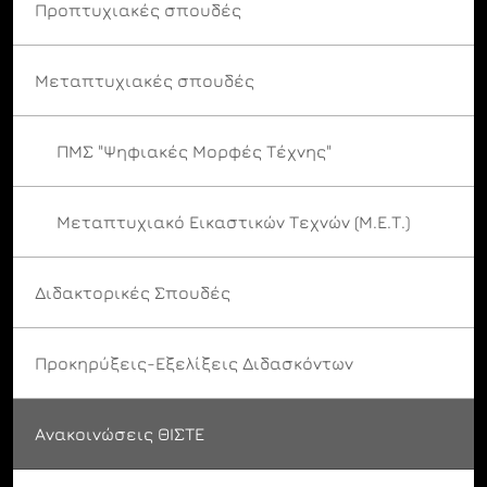
Προπτυχιακές σπουδές
Μεταπτυχιακές σπουδές
ΠΜΣ "Ψηφιακές Μορφές Τέχνης"
Μεταπτυχιακό Εικαστικών Τεχνών (Μ.Ε.Τ.)
Διδακτορικές Σπουδές
Προκηρύξεις-Εξελίξεις Διδασκόντων
Ανακοινώσεις ΘΙΣΤΕ