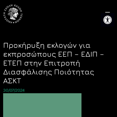
Skip
to
Ανοίξτε 
content
Προκήρυξη εκλογών για
εκπροσώπους ΕΕΠ – ΕΔΙΠ –
ΕΤΕΠ στην Επιτροπή
Διασφάλισης Ποιότητας
ΑΣΚΤ
30/07/2024