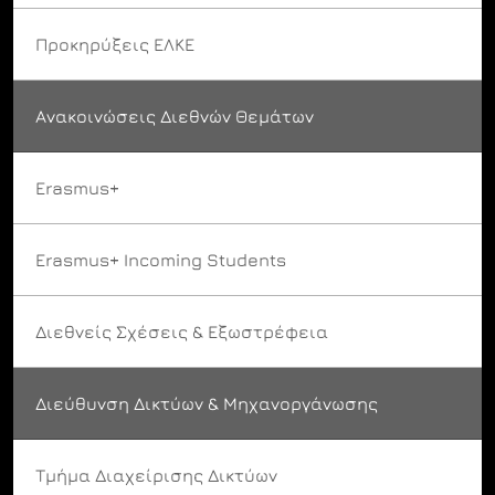
Προκηρύξεις ΕΛΚΕ
Ανακοινώσεις Διεθνών Θεμάτων
Erasmus+
Erasmus+ Incoming Students
Διεθνείς Σχέσεις & Εξωστρέφεια
Διεύθυνση Δικτύων & Μηχανοργάνωσης
Τμήμα Διαχείρισης Δικτύων