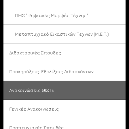
ΠΜΣ "Ψηφιακές Μορφές Τέχνης"
Μεταπτυχιακό Εικαστικών Τεχνών (Μ.Ε.Τ.)
Διδακτορικές Σπουδές
Προκηρύξεις-Εξελίξεις Διδασκόντων
Ανακοινώσεις ΘΙΣΤΕ
Γενικές Ανακοινώσεις
Προπτυχιακές Σπουδές