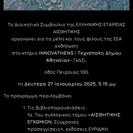
Το Διοικητικό Συμβούλιο της ΕΛΛΗΝΙΚΉΣ ΕΤΑΙΡΕΊΑΣ
ΑΙΣΘΗΤΙΚΗΣ
οργανώνει για τα μέλη και τους φίλους της ΕΕΑ
εκδήλωση
στο κτήριο
INNOVATHENS
|
Τεχνόπολη Δήμου
Αθηναίων
– Γκάζι,
οδός Πειραιώς 100,
τη
Δευτέρα 27 Ιανουαρίου 2025
,
5.15 μμ
Το πρόγραμμα περιλαμβάνει
Τις βιβλιοπαρουσιάσεις :
1α. Tου συλλογικού τόμου «
ΑΙΣΘΗΤΙΚΗΣ
ΕΓΚΩΜΙΟΝ
, Σύγχρονες
προσεγγίσεις», εκδόσεις ΕΥΡΙΔΙΚΗ.