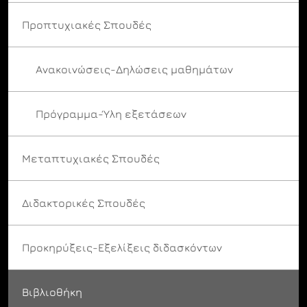
Προπτυχιακές Σπουδές
Ανακοινώσεις-Δηλώσεις μαθημάτων
Πρόγραμμα-Ύλη εξετάσεων
Μεταπτυχιακές Σπουδές
Διδακτορικές Σπουδές
Προκηρύξεις-Εξελίξεις διδασκόντων
Βιβλιοθήκη