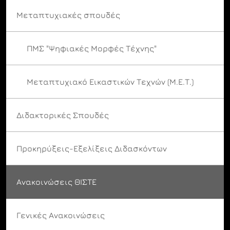
Μεταπτυχιακές σπουδές
ΠΜΣ "Ψηφιακές Μορφές Τέχνης"
Μεταπτυχιακό Εικαστικών Τεχνών (Μ.Ε.Τ.)
Διδακτορικές Σπουδές
Προκηρύξεις-Εξελίξεις Διδασκόντων
Ανακοινώσεις ΘΙΣΤΕ
Γενικές Ανακοινώσεις