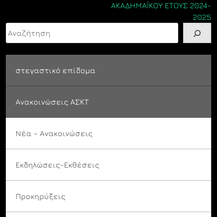
ΑΚΑΔΗΜΑΪΚΟΥ ΕΤΟΥΣ 2024-
2025
Αναζήτηση
στεγαστικό επίδομα
Ανακοινώσεις ΑΣΚΤ
Νέα – Ανακοινώσεις
Εκδηλώσεις-Εκθέσεις
Προκηρύξεις