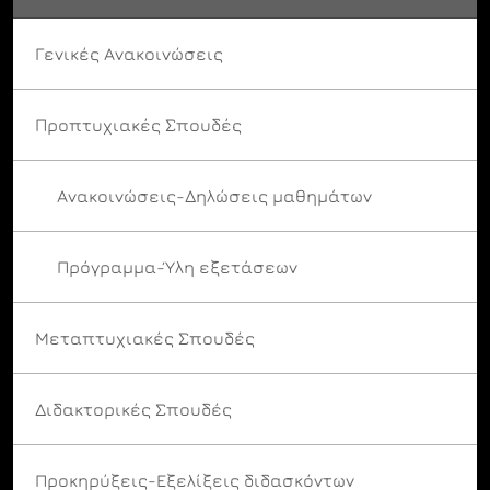
Γενικές Ανακοινώσεις
Προπτυχιακές Σπουδές
Ανακοινώσεις-Δηλώσεις μαθημάτων
Πρόγραμμα-Ύλη εξετάσεων
Μεταπτυχιακές Σπουδές
Διδακτορικές Σπουδές
Προκηρύξεις-Εξελίξεις διδασκόντων