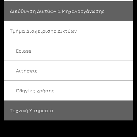
Διεύθυνση Δικτύων & Μηχανοργάνωσης
Τμήμα Διαχείρισης Δικτύων
Eclass
Αιτήσεις
Οδηγίες χρήσης
Τεχνική Υπηρεσία