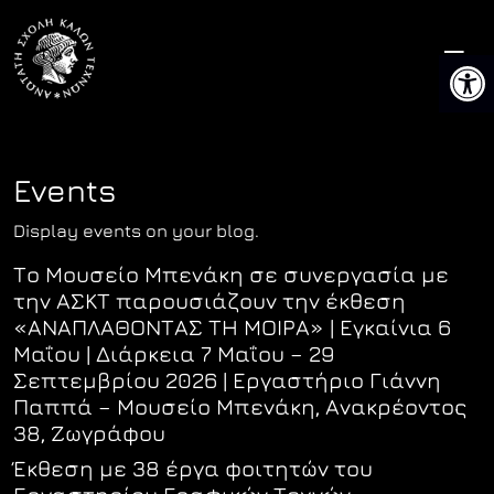
Skip
to
Ανοίξτ
content
Events
Display events on your blog.
Το Μουσείο Μπενάκη σε συνεργασία με
την ΑΣΚΤ παρουσιάζουν την έκθεση
«ΑΝΑΠΛΑΘΟΝΤΑΣ ΤΗ ΜΟΙΡΑ» | Εγκαίνια 6
Μαΐου | Διάρκεια 7 Μαΐου – 29
Σεπτεμβρίου 2026 | Εργαστήριο Γιάννη
Παππά – Μουσείο Μπενάκη, Ανακρέοντος
38, Ζωγράφου
Έκθεση με 38 έργα φοιτητών του