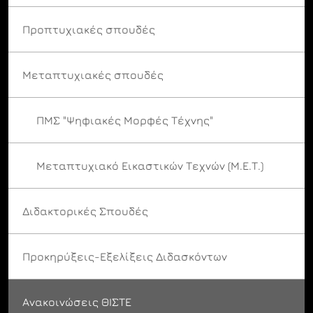
Προπτυχιακές σπουδές
Μεταπτυχιακές σπουδές
ΠΜΣ "Ψηφιακές Μορφές Τέχνης"
Μεταπτυχιακό Εικαστικών Τεχνών (Μ.Ε.Τ.)
Διδακτορικές Σπουδές
Προκηρύξεις-Εξελίξεις Διδασκόντων
Ανακοινώσεις ΘΙΣΤΕ