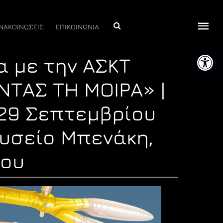
Αναζήτηση
ΝΑΚΟΙΝΩΣΕΙΣ
ΕΠΙΚΟΙΝΩΝΙΑ
Ανοίξτε 
 με την ΑΣΚΤ
ΤΑΣ ΤΗ ΜΟΙΡΑ» |
– 29 Σεπτεμβρίου
ουσείο Μπενάκη,
φου