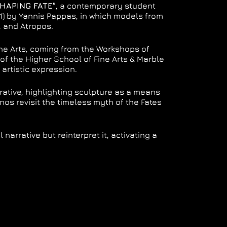
HAPING FATE”
, a contemporary student
71) by Yannis Pappas, in which models from
, and Atropos.
ne Arts, coming from the Workshops of
 of the Higher School of Fine Arts & Marble
rtistic expression.
rative, highlighting sculpture as a means
nos revisit the timeless myth of the Fates
arrative but reinterpret it, activating a