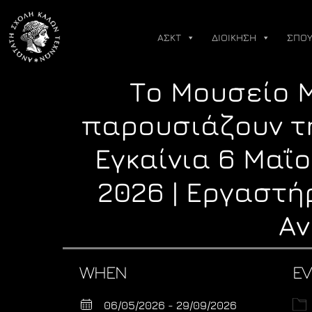
Skip
to
ΑΣΚΤ
ΔΙΟΙΚΗΣΗ
ΣΠΟΥ
content
Το Μουσείο 
παρουσιάζουν τ
Εγκαίνια 6 Μαΐο
2026 | Εργαστή
Αν
WHEN
EV
06/05/2026 - 29/09/2026