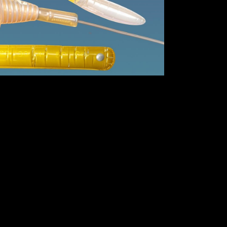
Office 365
Outlook Live