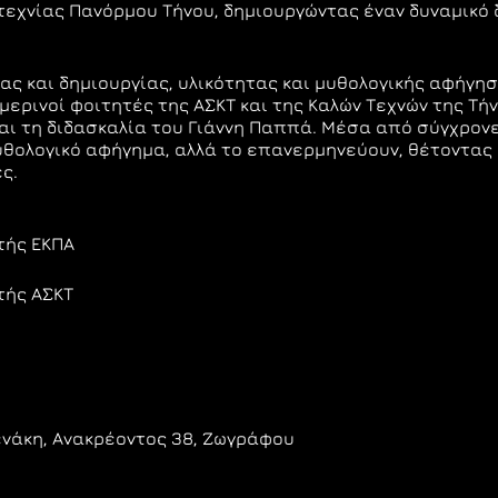
εχνίας Πανόρμου Τήνου, δημιουργώντας έναν δυναμικό 
ας και δημιουργίας, υλικότητας και μυθολογικής αφήγησ
μερινοί φοιτητές της ΑΣΚΤ και της Καλών Τεχνών της Τ
και τη διδασκαλία του Γιάννη Παππά. Μέσα από σύγχρονε
θολογικό αφήγημα, αλλά το επανερμηνεύουν, θέτοντας 
ς.
τής ΕΚΠΑ
τής ΑΣΚΤ
νάκη, Ανακρέοντος 38, Ζωγράφου