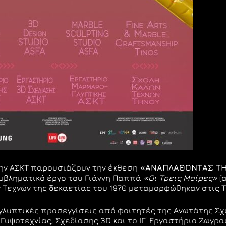
ην ΑΣΚΤ παρουσιάζουν την έκθεση
«
ΑΝΑΠΛΑΘΟΝΤΑΣ
Τ
εμβληματικό έργο του Γιάννη Παππά
«
Οι
Τρεις
Μοίρες
»
(α
 Τεχνών της δεκαετίας του 1970 μεταμορφώθηκαν στις Τ
γλυπτικές προσεγγίσεις από φοιτητές της Ανωτάτης Σχ
Γυψοτεχνίας, Σχεδίασης 3D και το ΙΓ’ Εργαστήριο Ζωγρ