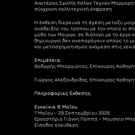
Ανωτέρας Σχολής Καλών Τεχνών Μαρμαροτ
σύγχρονη καλλιτεχνική έκφραση.
Η έκθεση διερευνά τη σχέση μεταξύ μοίρ
ανάδειξης του τρόπου με τον οποίο οι ση
μύθο των Μοιρών, σε διάλογο με το έργο 
δημιουργοί δεν αναπαράγουν απλώς το μυ
και μετασχηματισμού ανάμεσα στις γενιέ
Επιμέλεια:
Θοδωρής Μπαργιώτας, Επίκουρος Καθηγη
Γιώργος Αλεξανδρίδης, Επίκουρος Καθηγη
Πληροφορίες Έκθεσης:
Εγκαίνια 6 Μαΐου
7 Μαΐου – 29 Σεπτεμβρίου 2026
Εργαστήριο Γιάννη Παππά – Μουσείο Μπε
Είσοδος ελεύθερη