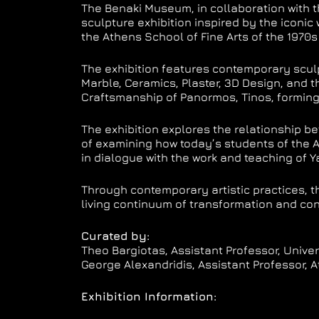
The Benaki Museum, in collaboration with t
sculpture exhibition inspired by the iconic
the Athens School of Fine Arts of the 1970
The exhibition features contemporary scul
Marble, Ceramics, Plaster, 3D Design, and t
Craftsmanship of Panormos, Tinos, forming
The exhibition explores the relationship b
of examining how today’s students of the At
in dialogue with the work and teaching of 
Through contemporary artistic practices, th
living continuum of transformation and con
Curated by:
Theo Bargiotas, Assistant Professor, Univer
George Alexandridis, Assistant Professor, A
Exhibition Information: