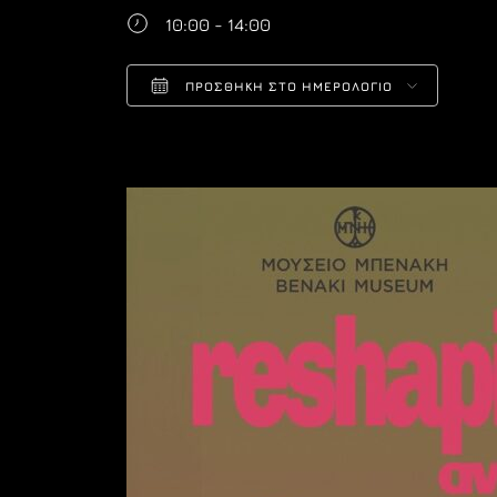
10:00 - 14:00
ΠΡΟΣΘΉΚΗ ΣΤΟ ΗΜΕΡΟΛΌΓΙΟ
Download ICS
Goo