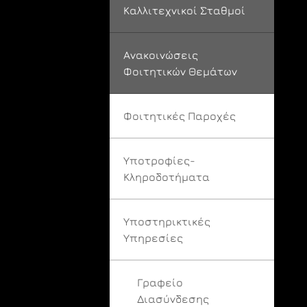
Καλλιτεχνικοί Σταθμοί
Ανακοινώσεις
Φοιτητικών Θεμάτων
Φοιτητικές Παροχές
Υποτροφίες-
Κληροδοτήματα
Υποστηρικτικές
Υπηρεσίες
Γραφείο
Διασύνδεσης