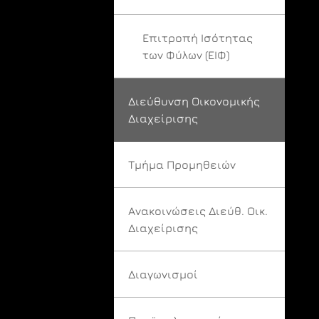
Επιτροπή Ισότητας
των Φύλων (ΕΙΦ)
Διεύθυνση Οικονομικής
Διαχείρισης
Τμήμα Προμηθειών
Ανακοινώσεις Διεύθ. Οικ.
Διαχείρισης
Διαγωνισμοί