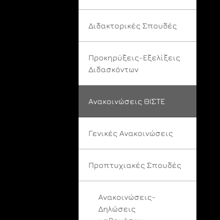
Διδακτορικές Σπουδές
Προκηρύξεις-Εξελίξεις
Διδασκόντων
Ανακοινώσεις ΘΙΣΤΕ
Γενικές Ανακοινώσεις
Προπτυχιακές Σπουδές
Ανακοινώσεις-
Δηλώσεις