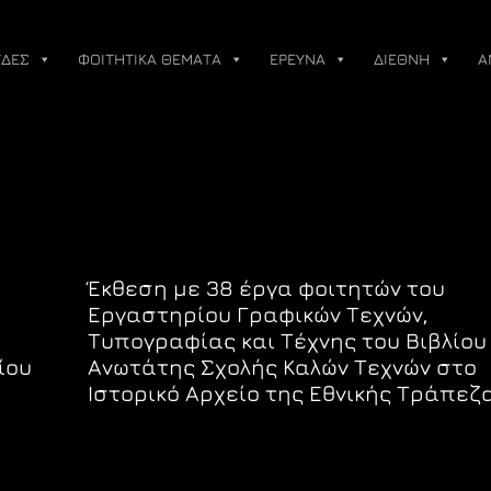
ΔΕΣ
ΦΟΙΤΗΤΙΚΑ ΘΕΜΑΤΑ
ΕΡΕΥΝΑ
ΔΙΕΘΝΗ
Α
Έκθεση με 38 έργα φοιτητών του
Εργαστηρίου Γραφικών Τεχνών,
Τυπογραφίας και Τέχνης του Βιβλίου
ίου
Ανωτάτης Σχολής Καλών Τεχνών στο
Ιστορικό Αρχείο της Εθνικής Τράπεζ