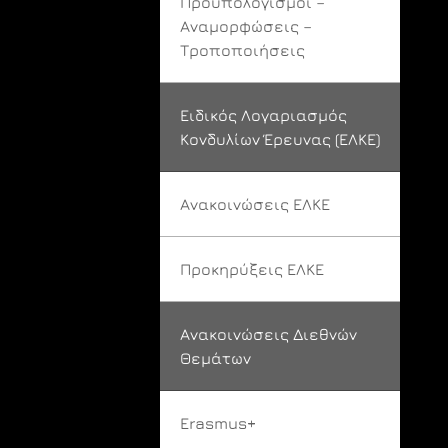
Προϋπολογισμοί –
Αναμορφώσεις –
Τροποποιήσεις
Ειδικός Λογαριασμός
Κονδυλίων Έρευνας (ΕΛΚΕ)
Ανακοινώσεις ΕΛΚΕ
Προκηρύξεις ΕΛΚΕ
Ανακοινώσεις Διεθνών
Θεμάτων
Erasmus+