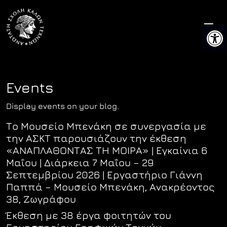
Skip
to
Ανοίξτ
content
Events
Display events on your blog.
Το Μουσείο Μπενάκη σε συνεργασία με
την ΑΣΚΤ παρουσιάζουν την έκθεση
«ΑΝΑΠΛΑΘΟΝΤΑΣ ΤΗ ΜΟΙΡΑ» | Εγκαίνια 6
Μαΐου | Διάρκεια 7 Μαΐου – 29
Σεπτεμβρίου 2026 | Εργαστήριο Γιάννη
Παππά – Μουσείο Μπενάκη, Ανακρέοντος
38, Ζωγράφου
Έκθεση με 38 έργα φοιτητών του