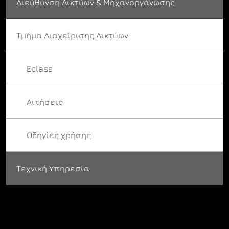
Διεύθυνση Δικτύων & Μηχανοργάνωσης
Τμήμα Διαχείρισης Δικτύων
Eclass
Αιτήσεις
Οδηγίες χρήσης
Τεχνική Υπηρεσία