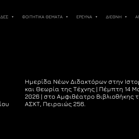
ΔΕΣ
ΦΟΙΤΗΤΙΚΑ ΘΕΜΑΤΑ
ΕΡΕΥΝΑ
ΔΙΕΘΝΗ
Α
Hμερίδα Νέων Διδακτόρων στην Ιστο
και Θεωρία της Τέχνης | Πέμπτη 14 Μ
2026 | στο Αμφιθέατρο Βιβλιοθήκης 
ίου
ΑΣΚΤ, Πειραιώς 256.