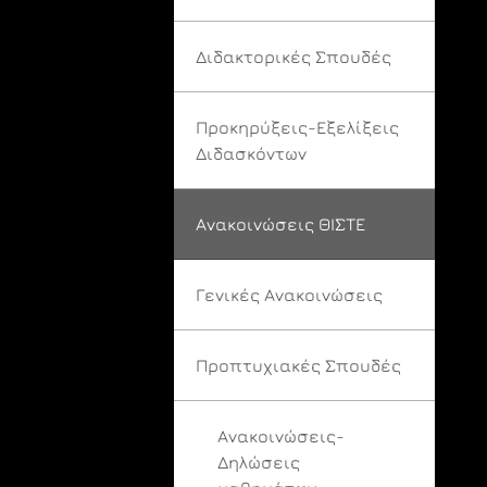
Διδακτορικές Σπουδές
Προκηρύξεις-Εξελίξεις
Διδασκόντων
Ανακοινώσεις ΘΙΣΤΕ
Γενικές Ανακοινώσεις
Προπτυχιακές Σπουδές
Ανακοινώσεις-
Δηλώσεις