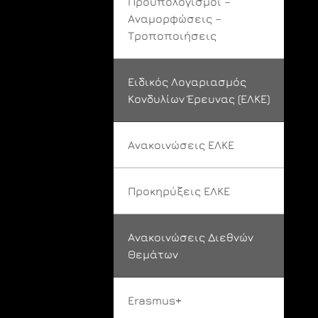
Προϋπολογισμοί –
Αναμορφώσεις –
Τροποποιήσεις
Ειδικός Λογαριασμός
Κονδυλίων Έρευνας (ΕΛΚΕ)
Ανακοινώσεις ΕΛΚΕ
Προκηρύξεις ΕΛΚΕ
Ανακοινώσεις Διεθνών
Θεμάτων
Erasmus+