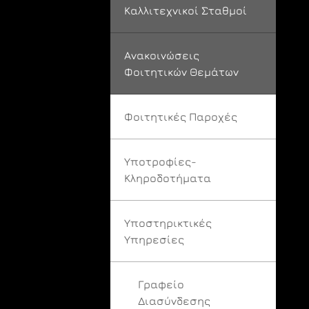
Καλλιτεχνικοί Σταθμοί
Ανακοινώσεις
Φοιτητικών Θεμάτων
Φοιτητικές Παροχές
Υποτροφίες-
Κληροδοτήματα
Υποστηρικτικές
Υπηρεσίες
Γραφείο
Διασύνδεσης