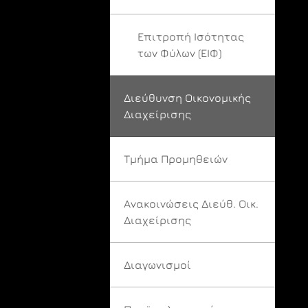
Επιτροπή Ισότητας
των Φύλων (ΕΙΦ)
Διεύθυνση Οικονομικής
Διαχείρισης
Τμήμα Προμηθειών
Ανακοινώσεις Διεύθ. Οικ.
Διαχείρισης
Διαγωνισμοί