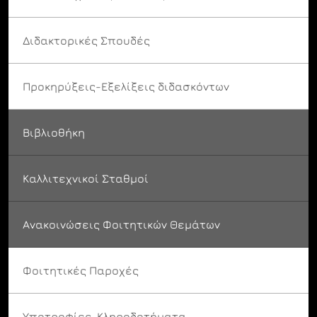
Διδακτορικές Σπουδές
Προκηρύξεις-Εξελίξεις διδασκόντων
Βιβλιοθήκη
Καλλιτεχνικοί Σταθμοί
Ανακοινώσεις Φοιτητικών Θεμάτων
Φοιτητικές Παροχές
Υποτροφίες-Κληροδοτήματα