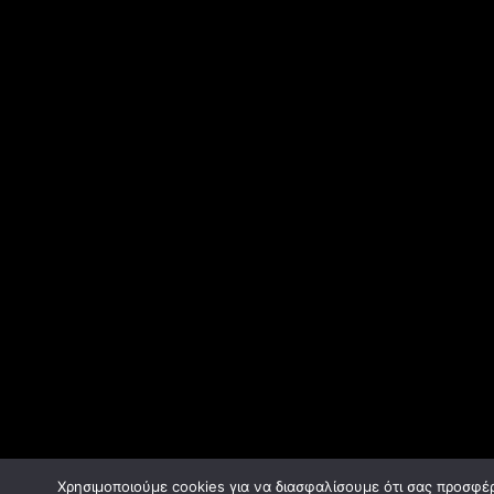
Χρησιμοποιούμε cookies για να διασφαλίσουμε ότι σας προσφέ