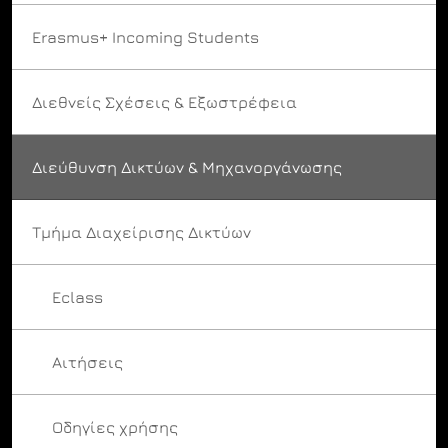
Erasmus+ Incoming Students
Διεθνείς Σχέσεις & Εξωστρέφεια
Διεύθυνση Δικτύων & Μηχανοργάνωσης
Τμήμα Διαχείρισης Δικτύων
Eclass
Αιτήσεις
Οδηγίες χρήσης