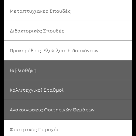
Μεταπτυχιακές Σπουδές
Διδακτορικές Σπουδές
Προκηρύξεις-Εξελίξεις διδασκόντων
Βιβλιοθήκη
Καλλιτεχνικοί Σταθμοί
Ανακοινώσεις Φοιτητικών Θεμάτων
Φοιτητικές Παροχές