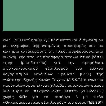
ΔΙΑΚΗΡΥΞΗ υπ’ αριθμ. 2/2017 συνοπτικού διαγωνισμού
με έγγραφες σφραγισμένες προσφορές και με
κριτήριο κατακύρωσης την πλέον συμφέρουσα από
οικονομικής άποψης προσφορά αποκλειστικά βάσει
τιμής (μειοδοτικού) για την προμήθεια
οπτικοακουστικού εξοπλισμού του Ειδικού
Λογαριασμού Κονδυλίων Έρευνας (ΕΛΚΕ) της
Ανώτατης Σχολής Καλών Τεχνών (Α.Σ.Κ.Τ.) συνολικού
προϋπολογισμού είκοσι χιλιάδων οκτακοσίων είκοσι
δύο ευρώ και πενήντα οκτώ λεπτών (20.822,58€)
χωρίς ΦΠΑ για το υποέργο 3 με τίτλο
«Οπτικοακουστικός εξοπλισμός» του έργου ΠΔΕ 2017