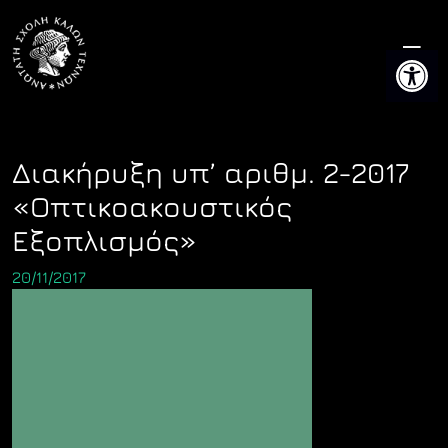
Skip
to
Ανοίξτε 
content
Διακήρυξη υπ’ αριθμ. 2-2017
«Οπτικοακουστικός
Εξοπλισμός»
20/11/2017