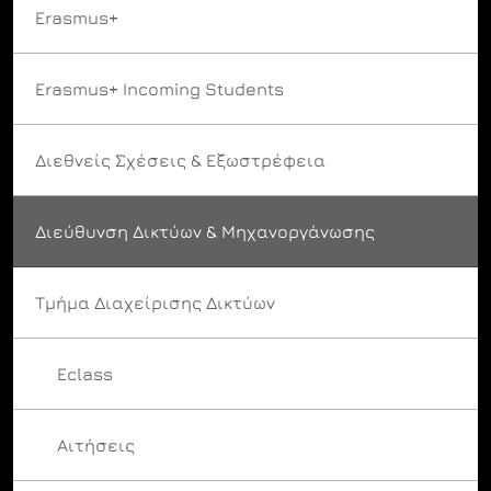
Erasmus+
Erasmus+ Incoming Students
Διεθνείς Σχέσεις & Εξωστρέφεια
Διεύθυνση Δικτύων & Μηχανοργάνωσης
Τμήμα Διαχείρισης Δικτύων
Eclass
Αιτήσεις