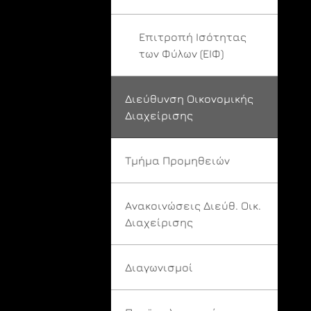
Επιτροπή Ισότητας
των Φύλων (ΕΙΦ)
Διεύθυνση Οικονομικής
Διαχείρισης
Τμήμα Προμηθειών
Ανακοινώσεις Διεύθ. Οικ.
Διαχείρισης
Διαγωνισμοί