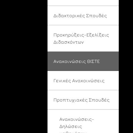
Διδακτορικές Σπουδές
Προκηρύξεις-Εξελίξεις
Διδασκόντων
Ανακοινώσεις ΘΙΣΤΕ
Γενικές Ανακοινώσεις
Προπτυχιακές Σπουδές
Ανακοινώσεις-
Δηλώσεις