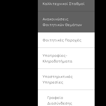
Καλλιτεχνικοί Σταθμοί
Ανακοινώσεις
Φοιτητικών Θεμάτων
Φοιτητικές Παροχές
Υποτροφίες-
Κληροδοτήματα
Υποστηρικτικές
Υπηρεσίες
Γραφείο
Διασύνδεσης