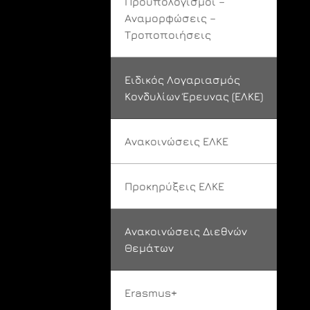
Προϋπολογισμοί –
Αναμορφώσεις –
Τροποποιήσεις
Ειδικός Λογαριασμός
Κονδυλίων Έρευνας (ΕΛΚΕ)
Ανακοινώσεις ΕΛΚΕ
Προκηρύξεις ΕΛΚΕ
Ανακοινώσεις Διεθνών
Θεμάτων
Erasmus+