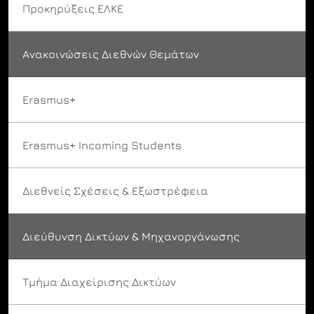
Προκηρύξεις ΕΛΚΕ
Ανακοινώσεις Διεθνών Θεμάτων
Erasmus+
Erasmus+ Incoming Students
Διεθνείς Σχέσεις & Εξωστρέφεια
Διεύθυνση Δικτύων & Μηχανοργάνωσης
Τμήμα Διαχείρισης Δικτύων