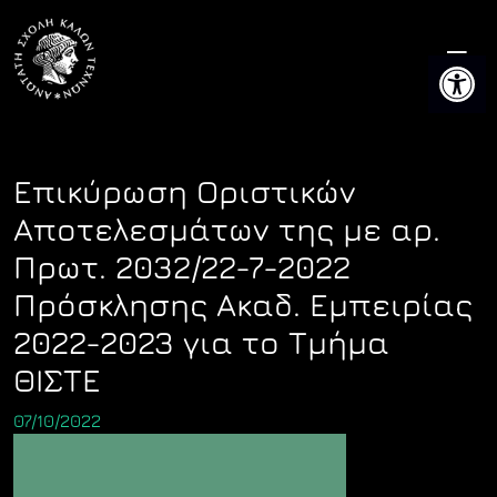
Skip
to
Ανοίξτε 
content
Επικύρωση Οριστικών
Αποτελεσμάτων της με αρ.
Πρωτ. 2032/22-7-2022
Πρόσκλησης Ακαδ. Εμπειρίας
2022-2023 για το Τμήμα
ΘΙΣΤΕ
07/10/2022