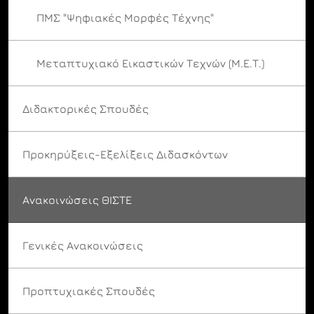
ΠΜΣ "Ψηφιακές Μορφές Τέχνης"
Μεταπτυχιακό Εικαστικών Τεχνών (Μ.Ε.Τ.)
Διδακτορικές Σπουδές
Προκηρύξεις-Εξελίξεις Διδασκόντων
Ανακοινώσεις ΘΙΣΤΕ
Γενικές Ανακοινώσεις
Προπτυχιακές Σπουδές