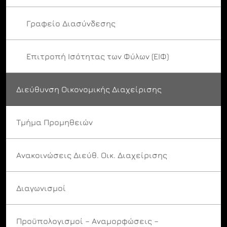
Γραφείο Διασύνδεσης
Επιτροπή Ισότητας των Φύλων (ΕΙΦ)
Διεύθυνση Οικονομικής Διαχείρισης
Τμήμα Προμηθειών
Ανακοινώσεις Διεύθ. Οικ. Διαχείρισης
Διαγωνισμοί
Προϋπολογισμοί – Αναμορφώσεις –