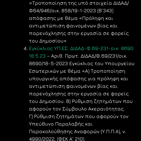
«Τροποποίηση της υπό στοιχεία ΔΙΔΑΔ/
Φ64/946/οικ. 858/19-1-2023 (Β’343)
απόφασης με θέμα «Πρόληψη και
αντιμετώπιση φαινομένων βίας και
παρενόχλησης στην εργασία σε φορείς
του Δημοσίου»
Εγκύκλιος ΥΠ.ΕΣ. ΔΙΔΑΔ-Φ.69-231-οικ. 8690
18.5.23
– Αριθ. Πρωτ. ΔΙΔΑΔ/Φ.69/231/οικ.
8690/18-5-2023 Εγκύκλιος του Υπουργείου
Εσωτερικών με θέμα «Α) Τροποποίηση
υπουργικής απόφασης για πρόληψη και
αντιμετώπιση φαινομένων βίας και
παρενόχλησης στην εργασία σε φορείς
του Δημοσίου. Β) Ρύθμιση ζητημάτων που
αφορούν τον Σύμβουλο Ακεραιότητας.
Γ) Ρύθμιση ζητημάτων που αφορούν τον
Υπεύθυνο Παραλαβής και
Παρακολούθησης Αναφορών (Υ.Π.Π.Α), ν.
4990/2022, (ΦΕΚ Α’ 210).