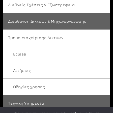
Διεθνείς Σχέσεις & Εξωστρέφεια
Διεύθυνση Δικτύων & Μηχανοργάνωσης
Τμήμα Διαχείρισης Δικτύων
Eclass
Αιτήσεις
Οδηγίες χρήσης
Τεχνική Υπηρεσία