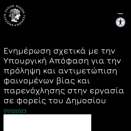
Skip
to
Ανοίξτε 
content
Ενημέρωση σχετικά με την
Υπουργική Απόφαση για την
πρόληψη και αντιμετώπιση
φαινομένων βίας και
παρενόχλησης στην εργασία
σε φορείς του Δημοσίου
07/12/2023