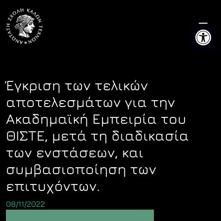
Skip
to
Ανοίξτε 
content
Έγκριση των τελικών
αποτελεσμάτων για την
Ακαδημαϊκή Εμπειρία του
ΘΙΣΤΕ, μετά τη διαδικασία
των ενστάσεων, και
συμβασιοποίηση των
επιτυχόντων.
08/11/2022