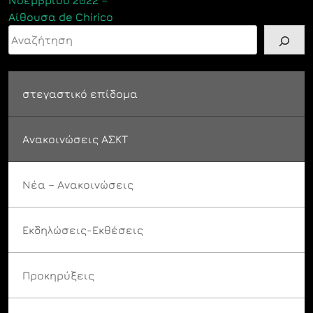
Νοεμβρίου 2022 –
Αίθουσα de Chirico
Αναζήτηση
στεγαστικό επίδομα
Ανακοινώσεις ΑΣΚΤ
Νέα – Ανακοινώσεις
Εκδηλώσεις-Εκθέσεις
Προκηρύξεις