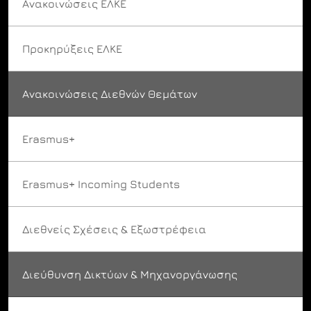
Ανακοινώσεις ΕΛΚΕ
Προκηρύξεις ΕΛΚΕ
Ανακοινώσεις Διεθνών Θεμάτων
Erasmus+
Erasmus+ Incoming Students
Διεθνείς Σχέσεις & Εξωστρέφεια
Διεύθυνση Δικτύων & Μηχανοργάνωσης