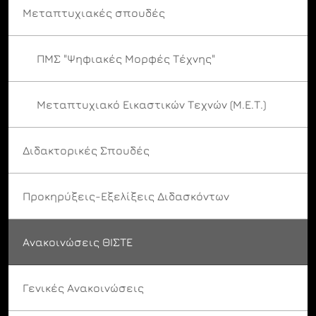
Μεταπτυχιακές σπουδές
ΠΜΣ "Ψηφιακές Μορφές Τέχνης"
Μεταπτυχιακό Εικαστικών Τεχνών (Μ.Ε.Τ.)
Διδακτορικές Σπουδές
Προκηρύξεις-Εξελίξεις Διδασκόντων
Ανακοινώσεις ΘΙΣΤΕ
Γενικές Ανακοινώσεις