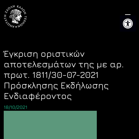
Skip
to
Ανοίξτε 
content
Έγκριση οριστικών
αποτελεσμάτων της με αρ.
πρωτ. 1811/30-07-2021
Πρόσκλησης Εκδήλωσης
Ενδιαφέροντος
18/10/2021