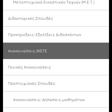
Μεταπτυχιακό Εικαστικών Τεχνών (Μ.Ε.Τ.)
Διδακτορικές Σπουδές
Προκηρύξεις-Εξελίξεις Διδασκόντων
Ανακοινώσεις ΘΙΣΤΕ
Γενικές Ανακοινώσεις
Προπτυχιακές Σπουδές
Ανακοινώσεις-Δηλώσεις μαθημάτων