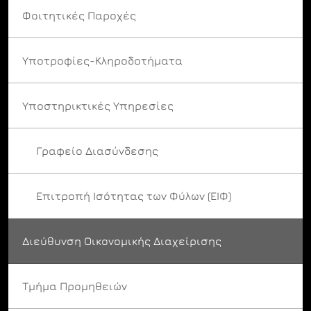
Φοιτητικές Παροχές
Υποτροφίες-Κληροδοτήματα
Υποστηρικτικές Υπηρεσίες
Γραφείο Διασύνδεσης
Επιτροπή Ισότητας των Φύλων (ΕΙΦ)
Διεύθυνση Οικονομικής Διαχείρισης
Τμήμα Προμηθειών