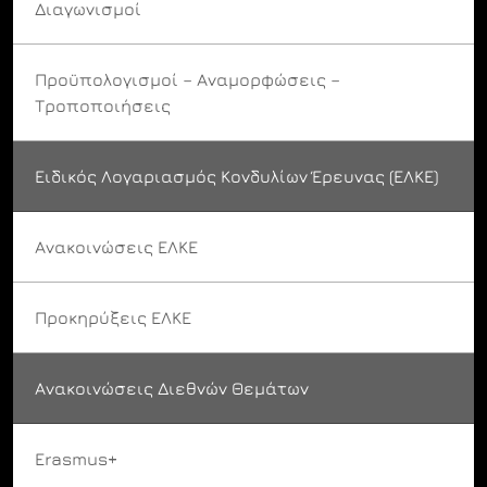
Διαγωνισμοί
Προϋπολογισμοί – Αναμορφώσεις –
Τροποποιήσεις
Ειδικός Λογαριασμός Κονδυλίων Έρευνας (ΕΛΚΕ)
Ανακοινώσεις ΕΛΚΕ
Προκηρύξεις ΕΛΚΕ
Ανακοινώσεις Διεθνών Θεμάτων
Erasmus+