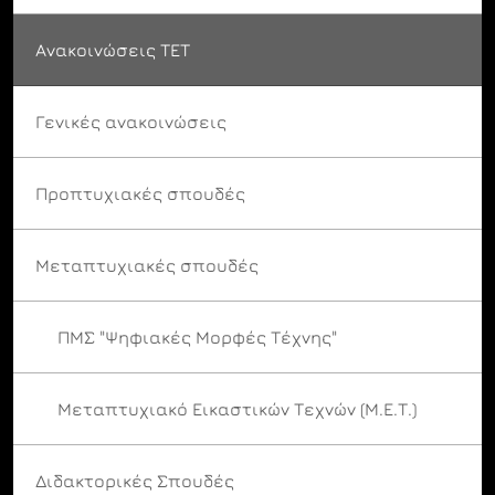
Ανακοινώσεις ΤΕΤ
Γενικές ανακοινώσεις
Προπτυχιακές σπουδές
Μεταπτυχιακές σπουδές
ΠΜΣ "Ψηφιακές Μορφές Τέχνης"
Μεταπτυχιακό Εικαστικών Τεχνών (Μ.Ε.Τ.)
Διδακτορικές Σπουδές