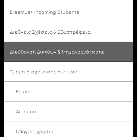
Erasmus+ Incoming Students
Διεθνείς Σχέσεις & Εξωστρέφεια
Διεύθυνση Δικτύων & Μηχανοργάνωσης
Τμήμα Διαχείρισης Δικτύων
Eclass
Αιτήσεις
Οδηγίες χρήσης