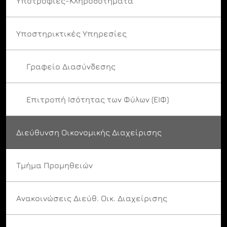
Υποτροφίες-Κληροδοτήματα
Υποστηρικτικές Υπηρεσίες
Γραφείο Διασύνδεσης
Επιτροπή Ισότητας των Φύλων (ΕΙΦ)
Διεύθυνση Οικονομικής Διαχείρισης
Τμήμα Προμηθειών
Ανακοινώσεις Διεύθ. Οικ. Διαχείρισης