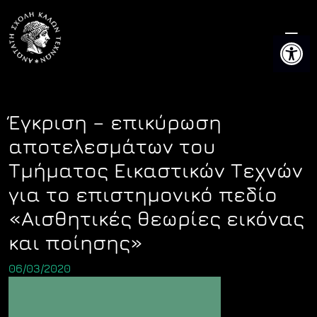
Skip
to
Ανοίξτε 
content
Έγκριση – επικύρωση
αποτελεσμάτων του
Τμήματος Εικαστικών Τεχνών
για το επιστημονικό πεδίο
«Αισθητικές θεωρίες εικόνας
και ποίησης»
06/03/2020