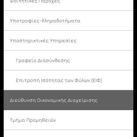
Φοιτητικές Παροχές
Υποτροφίες-Κληροδοτήματα
Υποστηρικτικές Υπηρεσίες
Γραφείο Διασύνδεσης
Επιτροπή Ισότητας των Φύλων (ΕΙΦ)
Διεύθυνση Οικονομικής Διαχείρισης
Τμήμα Προμηθειών