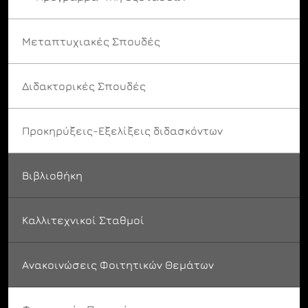
Μεταπτυχιακές Σπουδές
Διδακτορικές Σπουδές
Προκηρύξεις-Εξελίξεις διδασκόντων
Βιβλιοθήκη
Καλλιτεχνικοί Σταθμοί
Ανακοινώσεις Φοιτητικών Θεμάτων