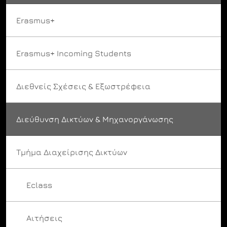
Erasmus+
Erasmus+ Incoming Students
Διεθνείς Σχέσεις & Εξωστρέφεια
Διεύθυνση Δικτύων & Μηχανοργάνωσης
Τμήμα Διαχείρισης Δικτύων
Eclass
Αιτήσεις