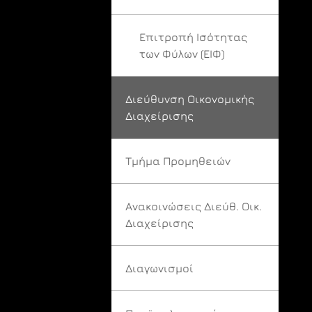
Επιτροπή Ισότητας
των Φύλων (ΕΙΦ)
Διεύθυνση Οικονομικής
Διαχείρισης
Τμήμα Προμηθειών
Ανακοινώσεις Διεύθ. Οικ.
Διαχείρισης
Διαγωνισμοί