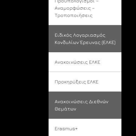
Προϋπολογισμοί –
Αναμορφώσεις –
Τροποποιήσεις
Ειδικός Λογαριασμός
Κονδυλίων Έρευνας (ΕΛΚΕ)
Ανακοινώσεις ΕΛΚΕ
Προκηρύξεις ΕΛΚΕ
Ανακοινώσεις Διεθνών
Θεμάτων
Erasmus+