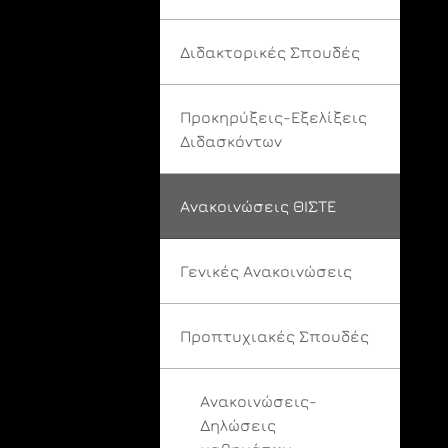
Διδακτορικές Σπουδές
Προκηρύξεις-Εξελίξεις
Διδασκόντων
Ανακοινώσεις ΘΙΣΤΕ
Γενικές Ανακοινώσεις
Προπτυχιακές Σπουδές
Ανακοινώσεις-
Δηλώσεις