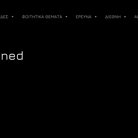
ΔΕΣ
ΦΟΙΤΗΤΙΚΑ ΘΕΜΑΤΑ
ΕΡΕΥΝΑ
ΔΙΕΘΝΗ
Α
gned