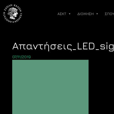
Skip
to
ΑΣΚΤ
ΔΙΟΙΚΗΣΗ
ΣΠΟΥ
content
Απαντήσεις_LED_si
07/11/2019