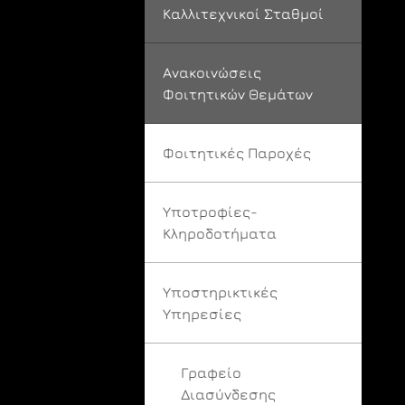
Καλλιτεχνικοί Σταθμοί
Ανακοινώσεις
Φοιτητικών Θεμάτων
Φοιτητικές Παροχές
Υποτροφίες-
Κληροδοτήματα
Υποστηρικτικές
Υπηρεσίες
Γραφείο
Διασύνδεσης