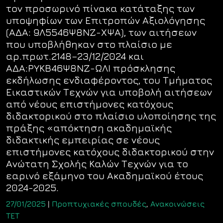
τον προσωρινό πίνακα κατάταξης των
υποψηφίων των Επιτροπών Αξιολόγησης
(ΑΔΑ: 9Λ5546Ψ8ΝΖ-ΧΨΑ), των αιτήσεων
που υποβλήθηκαν στο πλαίσιο με
αρ.πρωτ.2148–23/12/2024 και
ΑΔΑ:ΡΥΚΒ46Ψ8ΝΖ-ΩΛΙ πρόσκλησης
εκδήλωσης ενδιαφέροντος, του Τμήματος
Εικαστικών Τεχνών για υποβολή αιτήσεων
από νέους επιστήμονες κατόχους
διδακτορικού στο πλαίσιο υλοποίησης της
πράξης «απόκτηση ακαδημαϊκής
διδακτικής εμπειρίας σε νέους
επιστήμονες κατόχους διδακτορικού στην
Ανώτατη Σχολής Καλών Τεχνών για το
εαρινό εξάμηνο του Ακαδημαϊκού έτους
2024-2025.
27/01/2025
|
Προπτυχιακές σπουδές
,
Ανακοινώσεις
ΤΕΤ