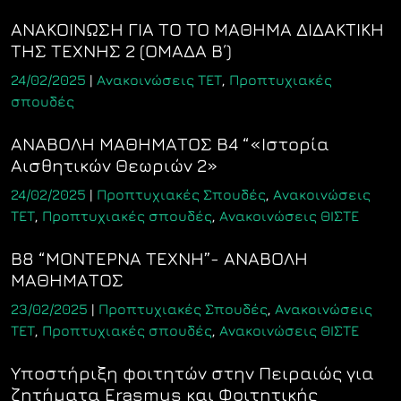
ΑΝΑΚΟΙΝΩΣΗ ΓΙΑ ΤΟ ΤΟ ΜΑΘΗΜΑ ΔΙΔΑΚΤΙΚΗ
ΤΗΣ ΤΕΧΝΗΣ 2 (ΟΜΑΔΑ Β΄)
24/02/2025
|
Ανακοινώσεις ΤΕΤ
,
Προπτυχιακές
σπουδές
ΑΝΑΒΟΛΗ ΜΑΘΗΜΑΤΟΣ Β4 “«Ιστορία
Αισθητικών Θεωριών 2»
24/02/2025
|
Προπτυχιακές Σπουδές
,
Ανακοινώσεις
ΤΕΤ
,
Προπτυχιακές σπουδές
,
Ανακοινώσεις ΘΙΣΤΕ
Β8 “ΜΟΝΤΕΡΝΑ ΤΕΧΝΗ”- ΑΝΑΒΟΛΗ
ΜΑΘΗΜΑΤΟΣ
23/02/2025
|
Προπτυχιακές Σπουδές
,
Ανακοινώσεις
ΤΕΤ
,
Προπτυχιακές σπουδές
,
Ανακοινώσεις ΘΙΣΤΕ
Υποστήριξη φοιτητών στην Πειραιώς για
ζητήματα Erasmus και Φοιτητικής