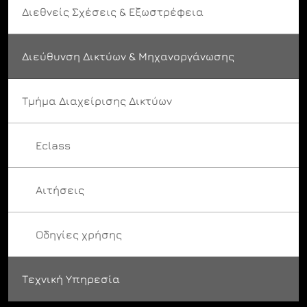
Διεθνείς Σχέσεις & Εξωστρέφεια
Διεύθυνση Δικτύων & Μηχανοργάνωσης
Τμήμα Διαχείρισης Δικτύων
Eclass
Αιτήσεις
Οδηγίες χρήσης
Τεχνική Υπηρεσία