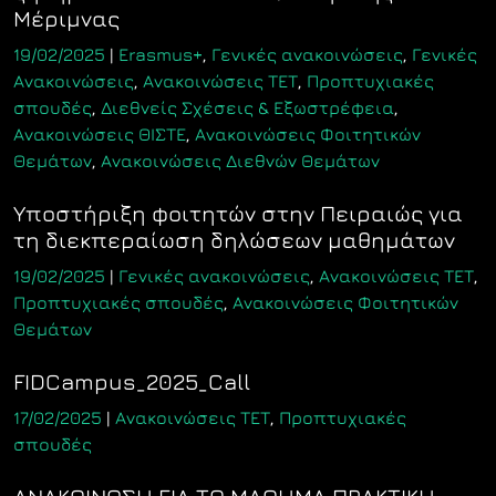
Μέριμνας
19/02/2025
|
Erasmus+
,
Γενικές ανακοινώσεις
,
Γενικές
Ανακοινώσεις
,
Ανακοινώσεις ΤΕΤ
,
Προπτυχιακές
σπουδές
,
Διεθνείς Σχέσεις & Εξωστρέφεια
,
Ανακοινώσεις ΘΙΣΤΕ
,
Ανακοινώσεις Φοιτητικών
Θεμάτων
,
Ανακοινώσεις Διεθνών Θεμάτων
Υποστήριξη φοιτητών στην Πειραιώς για
τη διεκπεραίωση δηλώσεων μαθημάτων
19/02/2025
|
Γενικές ανακοινώσεις
,
Ανακοινώσεις ΤΕΤ
,
Προπτυχιακές σπουδές
,
Ανακοινώσεις Φοιτητικών
Θεμάτων
FIDCampus_2025_Call
17/02/2025
|
Ανακοινώσεις ΤΕΤ
,
Προπτυχιακές
σπουδές